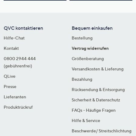
QVC kontaktieren
Bequem einkaufen
Hilfe-Chat
Bestellung
Kontakt
Vertrag widerrufen
0800 2944 444
Größenberatung
(gebührenfrei)
Versandkosten & Lieferung
QLive
Bezahlung
Presse
Rücksendung & Entsorgung
Lieferanten
Sicherheit & Datenschutz
Produktrückruf
FAQs - Häufige Fragen
Hilfe & Service
Beschwerde/ Streitschlichtung