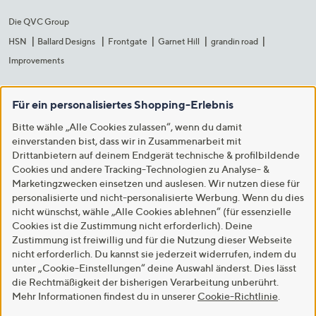
Die QVC Group
HSN
Ballard Designs
Frontgate
Garnet Hill
grandin road
Improvements
Für ein personalisiertes Shopping-Erlebnis
Bitte wähle „Alle Cookies zulassen“, wenn du damit
einverstanden bist, dass wir in Zusammenarbeit mit
Drittanbietern auf deinem Endgerät technische & profilbildende
Cookies und andere Tracking-Technologien zu Analyse- &
Marketingzwecken einsetzen und auslesen. Wir nutzen diese für
personalisierte und nicht-personalisierte Werbung. Wenn du dies
nicht wünschst, wähle „Alle Cookies ablehnen“ (für essenzielle
Cookies ist die Zustimmung nicht erforderlich). Deine
Zustimmung ist freiwillig und für die Nutzung dieser Webseite
nicht erforderlich. Du kannst sie jederzeit widerrufen, indem du
unter „Cookie-Einstellungen“ deine Auswahl änderst. Dies lässt
die Rechtmäßigkeit der bisherigen Verarbeitung unberührt.
Mehr Informationen findest du in unserer
Cookie-Richtlinie
.