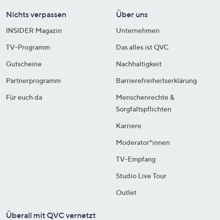
Nichts verpassen
Über uns
INSIDER Magazin
Unternehmen
TV-Programm
Das alles ist QVC
Gutscheine
Nachhaltigkeit
Partnerprogramm
Barrierefreiheitserklärung
Für euch da
Menschenrechte &
Sorgfaltspflichten
Karriere
Moderator*innen
TV-Empfang
Studio Live Tour
Outlet
Überall mit QVC vernetzt