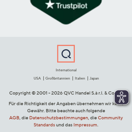
International
USA
Großbritannien
Italien
Japan
Copyright © 2001 - 2026 QVC Handel S.à r.l. & Co. KG
Für die Richtigkeit der Angaben übernehmen wir keine
Gewähr. Bitte beachte auch folgende
AGB
, die
Datenschutzbestimmungen
, die
Community
Standards
und das
Impressum
.