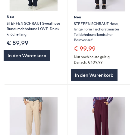
Neu
Neu
STEFFEN SCHRAUT Sweathose
STEFFEN SCHRAUT Hose,
Rundumdehnbund LOVE-Druck
lange Form Fischgrätmuster
knöchellang
Teildehnbund konischer
Beinverlauf
€ 89,99
€ 99,99
In den Warenkorb
Nur noch heute gültig
Danach: € 109,99
In den Warenkorb