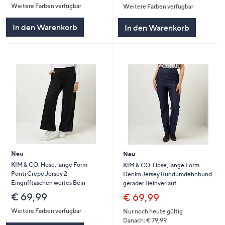
Weitere Farben verfügbar
Weitere Farben verfügbar
In den Warenkorb
In den Warenkorb
Neu
Neu
KIM & CO. Hose, lange Form
KIM & CO. Hose, lange Form
Ponti Crepe Jersey 2
Denim Jersey Rundumdehnbund
Eingrifftaschen weites Bein
gerader Beinverlauf
€ 69,99
€ 69,99
Weitere Farben verfügbar
Nur noch heute gültig
Danach: € 79,99