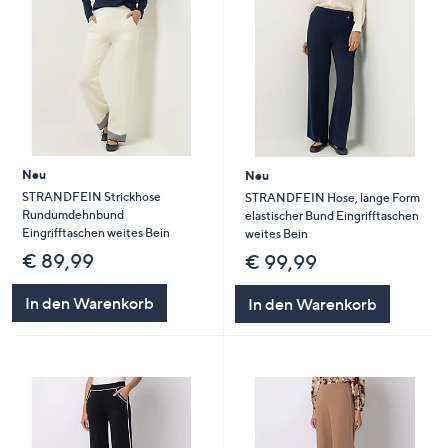
Neu
Neu
STRANDFEIN Strickhose
STRANDFEIN Hose, lange Form
Rundumdehnbund
elastischer Bund Eingrifftaschen
Eingrifftaschen weites Bein
weites Bein
€ 89,99
€ 99,99
In den Warenkorb
In den Warenkorb