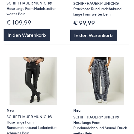
SCHIFFHAUER MUNICH®
SCHIFFHAUER MUNICH®
Hose lange Form Nadelstreifen
Strickhose Rundumdehnbund
weites Bein
lange Form weites Bein
€ 109,99
€ 99,99
In den Warenkorb
In den Warenkorb
Neu
Neu
SCHIFFHAUER MUNICH®
SCHIFFHAUER MUNICH®
Hose lange Form
Hose lange Form
Rundumdehnbund Lederimitat
Rundumdehnbund Animal-Druck
schmales Bein
weites Bein