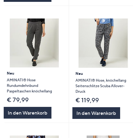
Neu
Neu
AMINATI® Hose
AMINATI® Hose, knöchellang
Rundumdehnbund
Seitenschlitze Scuba Allover-
Paspeltaschen knöchellang
Druck
€ 79,99
€ 119,99
In den Warenkorb
In den Warenkorb