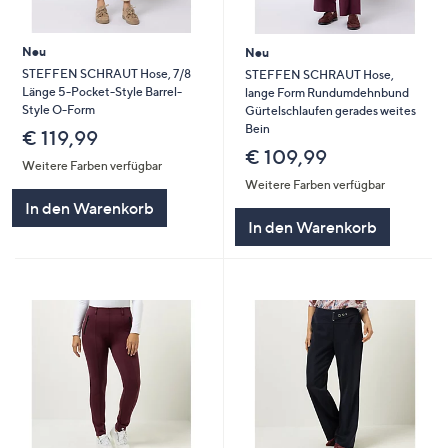
Neu
Neu
STEFFEN SCHRAUT Hose, 7/8
STEFFEN SCHRAUT Hose,
Länge 5-Pocket-Style Barrel-
lange Form Rundumdehnbund
Style O-Form
Gürtelschlaufen gerades weites
Bein
€ 119,99
€ 109,99
Weitere Farben verfügbar
Weitere Farben verfügbar
In den Warenkorb
In den Warenkorb