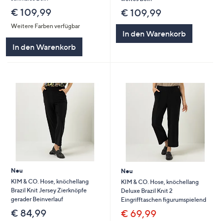
€ 109,99
€ 109,99
Weitere Farben verfügbar
In den Warenkorb
In den Warenkorb
Neu
Neu
KIM & CO. Hose, knöchellang
KIM & CO. Hose, knöchellang
Brazil Knit Jersey Zierknöpfe
Deluxe Brazil Knit 2
gerader Beinverlauf
Eingrifftaschen figurumspielend
€ 84,99
€ 69,99