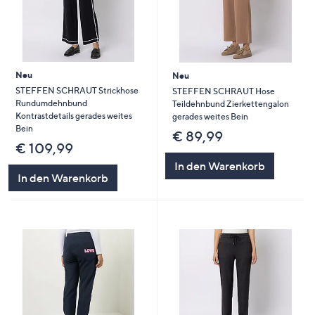
Neu
Neu
STEFFEN SCHRAUT Strickhose
STEFFEN SCHRAUT Hose
Rundumdehnbund
Teildehnbund Zierkettengalon
Kontrastdetails gerades weites
gerades weites Bein
Bein
€ 89,99
€ 109,99
In den Warenkorb
In den Warenkorb