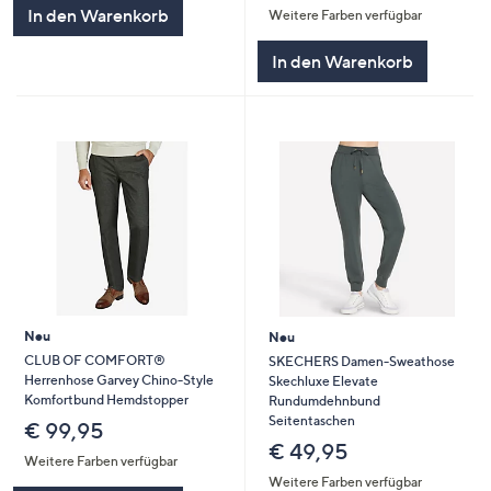
In den Warenkorb
Weitere Farben verfügbar
In den Warenkorb
Neu
Neu
CLUB OF COMFORT®
SKECHERS Damen-Sweathose
Herrenhose Garvey Chino-Style
Skechluxe Elevate
Komfortbund Hemdstopper
Rundumdehnbund
Seitentaschen
€ 99,95
€ 49,95
Weitere Farben verfügbar
Weitere Farben verfügbar