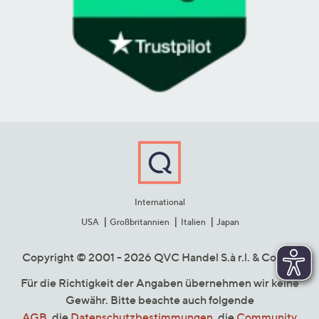
International
USA
Großbritannien
Italien
Japan
Copyright © 2001 - 2026 QVC Handel S.à r.l. & Co. KG
Für die Richtigkeit der Angaben übernehmen wir keine
Gewähr. Bitte beachte auch folgende
AGB
, die
Datenschutzbestimmungen
, die
Community