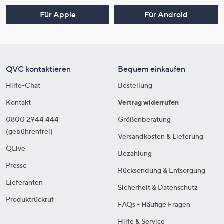
Für Apple
Für Android
QVC kontaktieren
Bequem einkaufen
Hilfe-Chat
Bestellung
Kontakt
Vertrag widerrufen
0800 2944 444
Größenberatung
(gebührenfrei)
Versandkosten & Lieferung
QLive
Bezahlung
Presse
Rücksendung & Entsorgung
Lieferanten
Sicherheit & Datenschutz
Produktrückruf
FAQs - Häufige Fragen
Hilfe & Service