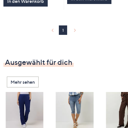
In den Warenkorb
1
Ausgewählt für dich
Mehr sehen