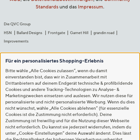
Standards
und das
Impressum
.
Die QVC Group
HSN
Ballard Designs
Frontgate
Garnet Hill
grandin road
Improvements
Für ein personalisiertes Shopping-Erlebnis
Bitte wähle „Alle Cookies zulassen“, wenn du damit
einverstanden bist, dass wir in Zusammenarbeit mit
Drittanbietern auf deinem Endgerät technische & profilbildende
Cookies und andere Tracking-Technologien zu Analyse- &
Marketingzwecken einsetzen und auslesen. Wir nutzen diese für
personalisierte und nicht-personalisierte Werbung. Wenn du dies
nicht wünschst, wähle „Alle Cookies ablehnen“ (für essenzielle
Cookies ist die Zustimmung nicht erforderlich). Deine
Zustimmung ist freiwillig und für die Nutzung dieser Webseite
nicht erforderlich. Du kannst sie jederzeit widerrufen, indem du
unter „Cookie-Einstellungen“ deine Auswahl änderst. Dies lässt
die Rechtmäßigkeit der bisherigen Verarbeitung unberührt.