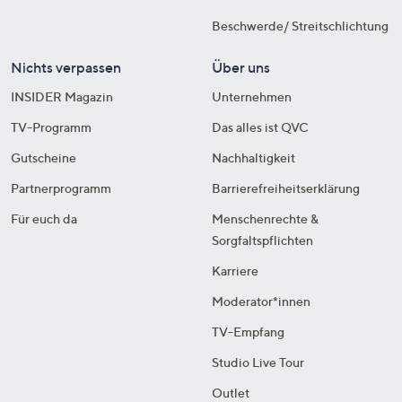
Beschwerde/ Streitschlichtung
Nichts verpassen
Über uns
INSIDER Magazin
Unternehmen
TV-Programm
Das alles ist QVC
Gutscheine
Nachhaltigkeit
Partnerprogramm
Barrierefreiheitserklärung
Für euch da
Menschenrechte &
Sorgfaltspflichten
Karriere
Moderator*innen
TV-Empfang
Studio Live Tour
Outlet