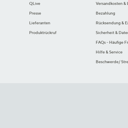
QLive
Versandkosten & 
Presse
Bezahlung
Lieferanten
Rücksendung & E
Produktrückruf
Sicherheit & Dat
FAQs - Häufige F
Hilfe & Service
Beschwerde/ Stre