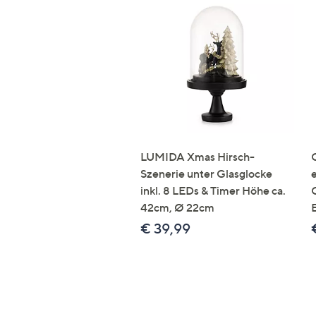
LUMIDA Xmas Hirsch-
Szenerie unter Glasglocke
inkl. 8 LEDs & Timer Höhe ca.
42cm, Ø 22cm
€ 39,99