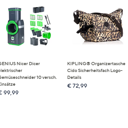
GENIUS Nicer Dicer
KIPLING® Organizertasche
elektrischer
Cido Sicherheitsfach Logo-
Gemüseschneider 10 versch.
Details
Einsätze
€ 72,99
€ 99,99