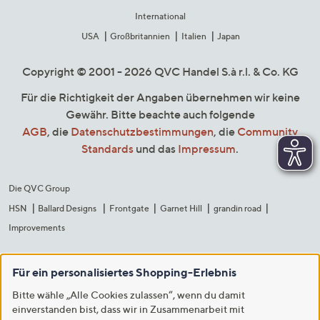
International
USA
Großbritannien
Italien
Japan
Copyright © 2001 - 2026 QVC Handel S.à r.l. & Co. KG
Für die Richtigkeit der Angaben übernehmen wir keine
Gewähr. Bitte beachte auch folgende
AGB
, die
Datenschutzbestimmungen
, die
Community
Standards
und das
Impressum
.
Die QVC Group
HSN
Ballard Designs
Frontgate
Garnet Hill
grandin road
Improvements
Für ein personalisiertes Shopping-Erlebnis
Bitte wähle „Alle Cookies zulassen“, wenn du damit
einverstanden bist, dass wir in Zusammenarbeit mit