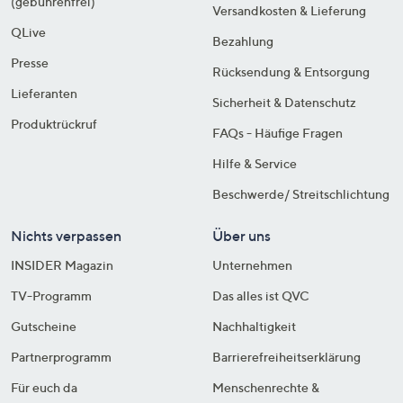
(gebührenfrei)
Versandkosten & Lieferung
QLive
Bezahlung
Presse
Rücksendung & Entsorgung
Lieferanten
Sicherheit & Datenschutz
Produktrückruf
FAQs - Häufige Fragen
Hilfe & Service
Beschwerde/ Streitschlichtung
Nichts verpassen
Über uns
INSIDER Magazin
Unternehmen
TV-Programm
Das alles ist QVC
Gutscheine
Nachhaltigkeit
Partnerprogramm
Barrierefreiheitserklärung
Für euch da
Menschenrechte &