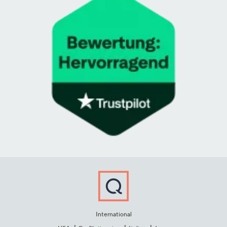
International