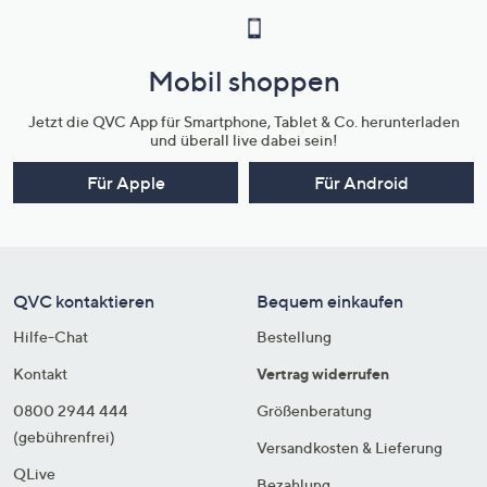
Mobil shoppen
Jetzt die QVC App für Smartphone, Tablet & Co. herunterladen
und überall live dabei sein!
Für Apple
Für Android
QVC kontaktieren
Bequem einkaufen
Hilfe-Chat
Bestellung
Kontakt
Vertrag widerrufen
0800 2944 444
Größenberatung
(gebührenfrei)
Versandkosten & Lieferung
QLive
Bezahlung