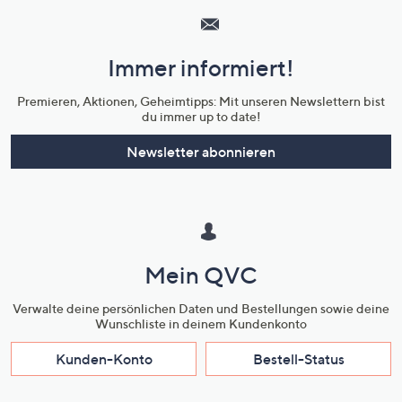
Service
und
Immer informiert!
Unternehmensinformationen
Premieren, Aktionen, Geheimtipps: Mit unseren Newslettern bist
du immer up to date!
Newsletter abonnieren
Mein QVC
Verwalte deine persönlichen Daten und Bestellungen sowie deine
Wunschliste in deinem Kundenkonto
Kunden-Konto
Bestell-Status