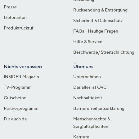
Presse
Rücksendung & Entsorgung
Lieferanten
Sicherheit & Datenschutz
Produktrückruf
FAQs - Häufige Fragen
Hilfe & Service
Beschwerde/ Streitschlichtung
Nichts verpassen
Über uns
INSIDER Magazin
Unternehmen
TV-Programm
Das alles ist QVC
Gutscheine
Nachhaltigkeit
Partnerprogramm
Barrierefreiheitserklärung
Für euch da
Menschenrechte &
Sorgfaltspflichten
Karriere