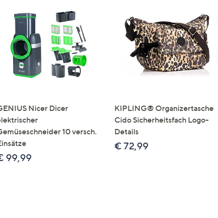
GENIUS Nicer Dicer
KIPLING® Organizertasche
elektrischer
Cido Sicherheitsfach Logo-
Gemüseschneider 10 versch.
Details
Einsätze
€ 72,99
€ 99,99