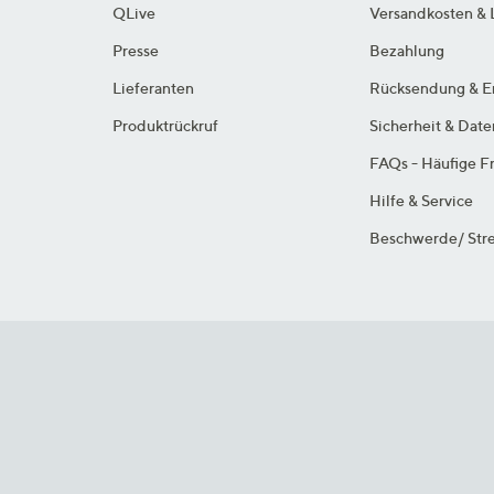
QLive
Versandkosten & 
Presse
Bezahlung
Lieferanten
Rücksendung & E
Produktrückruf
Sicherheit & Dat
FAQs - Häufige F
Hilfe & Service
Beschwerde/ Stre