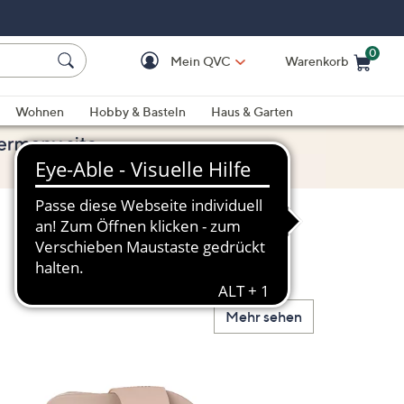
0
Mein QVC
Warenkorb
Einkaufswagen ist le
Wohnen
Hobby & Basteln
Haus & Garten
Mehr sehen