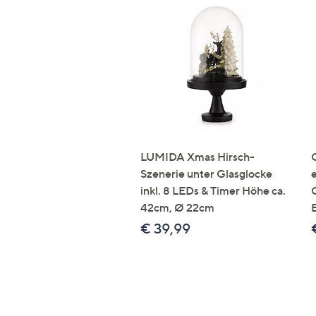
LUMIDA Xmas Hirsch-
Szenerie unter Glasglocke
inkl. 8 LEDs & Timer Höhe ca.
42cm, Ø 22cm
€ 39,99