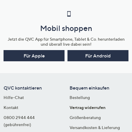
Mobil shoppen
Jetzt die QVC App für Smartphone, Tablet & Co. herunterladen
und überall live dabei sein!
Für Apple
Für Android
QVC kontaktieren
Bequem einkaufen
Hilfe-Chat
Bestellung
Kontakt
Vertrag widerrufen
0800 2944 444
Größenberatung
(gebührenfrei)
Versandkosten & Lieferung