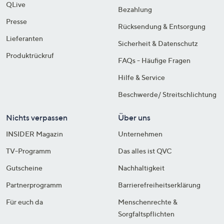
QLive
Bezahlung
Presse
Rücksendung & Entsorgung
Lieferanten
Sicherheit & Datenschutz
Produktrückruf
FAQs - Häufige Fragen
Hilfe & Service
Beschwerde/ Streitschlichtung
Nichts verpassen
Über uns
INSIDER Magazin
Unternehmen
TV-Programm
Das alles ist QVC
Gutscheine
Nachhaltigkeit
Partnerprogramm
Barrierefreiheitserklärung
Für euch da
Menschenrechte &
Sorgfaltspflichten