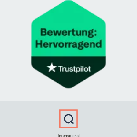
International