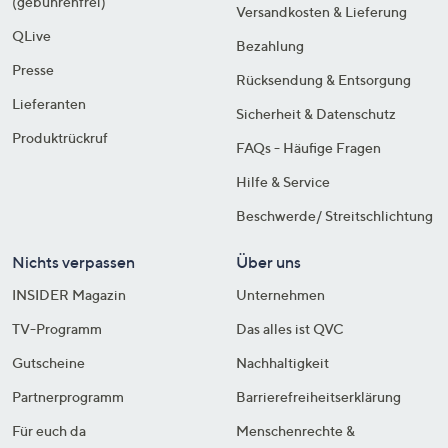
(gebührenfrei)
Versandkosten & Lieferung
QLive
Bezahlung
Presse
Rücksendung & Entsorgung
Lieferanten
Sicherheit & Datenschutz
Produktrückruf
FAQs - Häufige Fragen
Hilfe & Service
Beschwerde/ Streitschlichtung
Nichts verpassen
Über uns
INSIDER Magazin
Unternehmen
TV-Programm
Das alles ist QVC
Gutscheine
Nachhaltigkeit
Partnerprogramm
Barrierefreiheitserklärung
Für euch da
Menschenrechte &