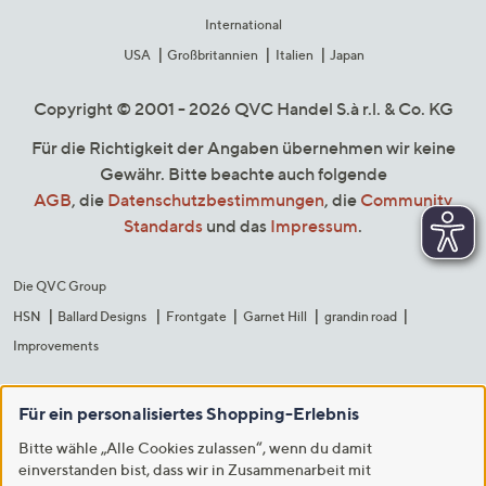
International
USA
Großbritannien
Italien
Japan
Copyright © 2001 - 2026 QVC Handel S.à r.l. & Co. KG
Für die Richtigkeit der Angaben übernehmen wir keine
Gewähr. Bitte beachte auch folgende
AGB
, die
Datenschutzbestimmungen
, die
Community
Standards
und das
Impressum
.
Die QVC Group
HSN
Ballard Designs
Frontgate
Garnet Hill
grandin road
Improvements
Für ein personalisiertes Shopping-Erlebnis
Bitte wähle „Alle Cookies zulassen“, wenn du damit
einverstanden bist, dass wir in Zusammenarbeit mit