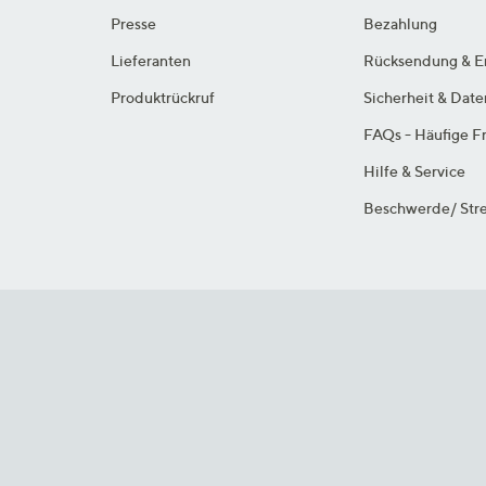
Presse
Bezahlung
Lieferanten
Rücksendung & E
Produktrückruf
Sicherheit & Dat
FAQs - Häufige F
Hilfe & Service
Beschwerde/ Stre