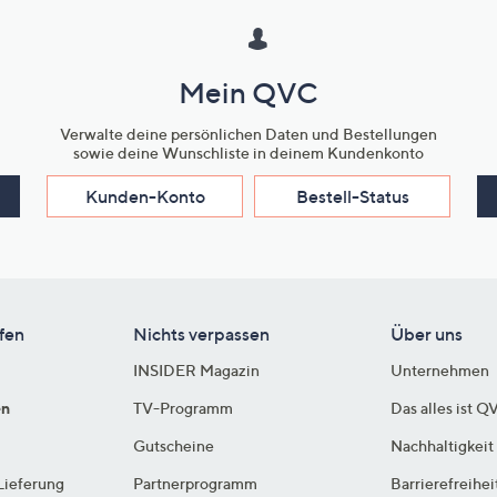
Mein QVC
Verwalte deine persönlichen Daten und Bestellungen
sowie deine Wunschliste in deinem Kundenkonto
Kunden-Konto
Bestell-Status
fen
Nichts verpassen
Über uns
INSIDER Magazin
Unternehmen
en
TV-Programm
Das alles ist Q
Gutscheine
Nachhaltigkeit
Lieferung
Partnerprogramm
Barrierefreihei