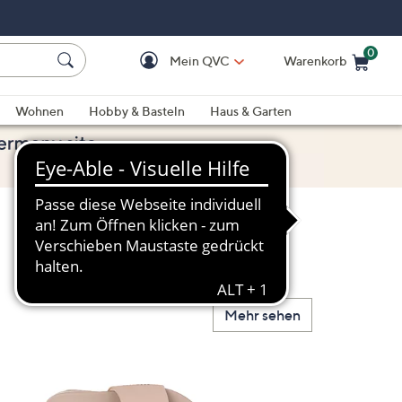
0
Mein QVC
Warenkorb
Einkaufswagen ist le
Wohnen
Hobby & Basteln
Haus & Garten
Mehr sehen