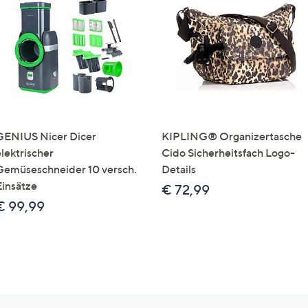
GENIUS Nicer Dicer
KIPLING® Organizertasche
elektrischer
Cido Sicherheitsfach Logo-
Gemüseschneider 10 versch.
Details
Einsätze
€ 72,99
€ 99,99