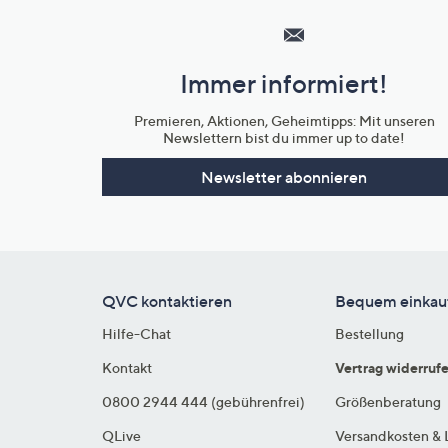
Service
und
Immer informiert!
Unternehmensinformationen
Premieren, Aktionen, Geheimtipps: Mit unseren
Newslettern bist du immer up to date!
Newsletter abonnieren
QVC kontaktieren
Bequem einkau
Hilfe-Chat
Bestellung
Kontakt
Vertrag widerruf
0800 2944 444 (gebührenfrei)
Größenberatung
QLive
Versandkosten & 