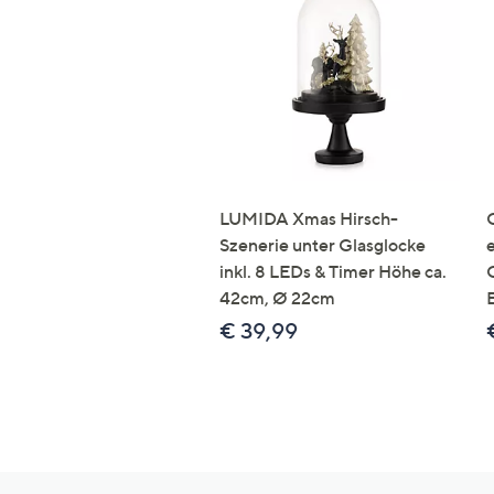
LUMIDA Xmas Hirsch-
Szenerie unter Glasglocke
inkl. 8 LEDs & Timer Höhe ca.
42cm, Ø 22cm
€ 39,99
Hilfeseiten,