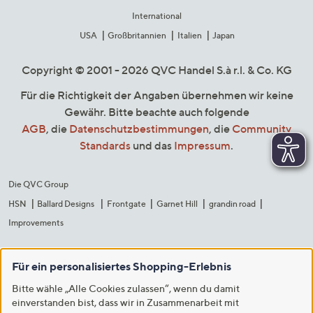
International
USA
Großbritannien
Italien
Japan
Copyright © 2001 - 2026 QVC Handel S.à r.l. & Co. KG
Für die Richtigkeit der Angaben übernehmen wir keine
Gewähr. Bitte beachte auch folgende
AGB
, die
Datenschutzbestimmungen
, die
Community
Standards
und das
Impressum
.
Die QVC Group
HSN
Ballard Designs
Frontgate
Garnet Hill
grandin road
Improvements
Für ein personalisiertes Shopping-Erlebnis
Bitte wähle „Alle Cookies zulassen“, wenn du damit
einverstanden bist, dass wir in Zusammenarbeit mit