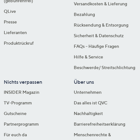
(gebührenfrei)
Versandkosten & Lieferung
QLive
Bezahlung
Presse
Rücksendung & Entsorgung
Lieferanten
Sicherheit & Datenschutz
Produktrückruf
FAQs - Häufige Fragen
Hilfe & Service
Beschwerde/ Streitschlichtung
Nichts verpassen
Über uns
INSIDER Magazin
Unternehmen
TV-Programm
Das alles ist QVC
Gutscheine
Nachhaltigkeit
Partnerprogramm
Barrierefreiheitserklärung
Für euch da
Menschenrechte &