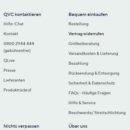
QVC kontaktieren
Bequem einkaufen
Hilfe-Chat
Bestellung
Kontakt
Vertrag widerrufen
0800 2944 444
Größenberatung
(gebührenfrei)
Versandkosten & Lieferung
QLive
Bezahlung
Presse
Rücksendung & Entsorgung
Lieferanten
Sicherheit & Datenschutz
Produktrückruf
FAQs - Häufige Fragen
Hilfe & Service
Beschwerde/ Streitschlichtung
Nichts verpassen
Über uns