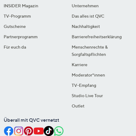
INSIDER Magazin
Unternehmen
TV-Programm
Das alles ist QVC
Gutscheine
Nachhaltigkeit
Partnerprogramm
Barrierefreiheitserklärung
Für euch da
Menschenrechte &
Sorgfaltspflichten
Karriere
Moderator*innen
TV-Empfang
Studio Live Tour
Outlet
Überall mit QVC vernetzt