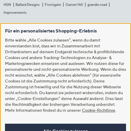
HSN
Ballard Designs
Frontgate
Garnet Hill
grandin road
Improvements
Für ein personalisiertes Shopping-Erlebnis
Bitte wähle „Alle Cookies zulassen“, wenn du damit
einverstanden bist, dass wir in Zusammenarbeit mit
Drittanbietern auf deinem Endgerät technische & profilbildende
Cookies und andere Tracking-Technologien zu Analyse- &
Marketingzwecken einsetzen und auslesen. Wir nutzen diese für
personalisierte und nicht-personalisierte Werbung. Wenn du dies
nicht wünschst, wähle „Alle Cookies ablehnen“ (für essenzielle
Cookies ist die Zustimmung nicht erforderlich). Deine
Zustimmung ist freiwillig und für die Nutzung dieser Webseite
nicht erforderlich. Du kannst sie jederzeit widerrufen, indem du
unter „Cookie-Einstellungen“ deine Auswahl änderst. Dies lässt
die Rechtmäßigkeit der bisherigen Verarbeitung unberührt.
Mehr Informationen findest du in unserer
Cookie-Richtlinie
.