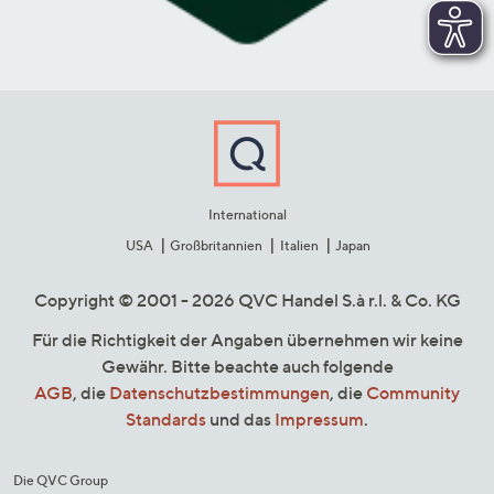
International
USA
Großbritannien
Italien
Japan
Copyright © 2001 - 2026 QVC Handel S.à r.l. & Co. KG
Für die Richtigkeit der Angaben übernehmen wir keine
Gewähr. Bitte beachte auch folgende
AGB
, die
Datenschutzbestimmungen
, die
Community
Standards
und das
Impressum
.
Die QVC Group