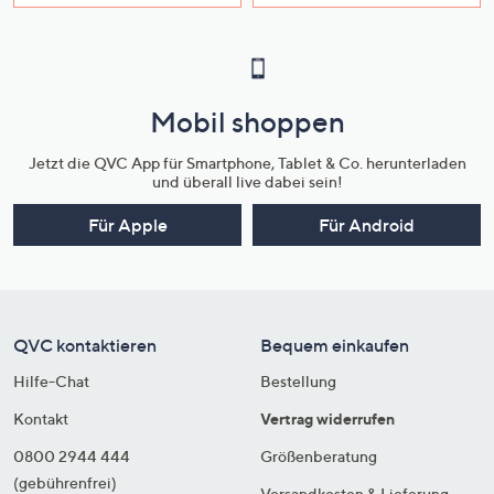
Mobil shoppen
Jetzt die QVC App für Smartphone, Tablet & Co. herunterladen
und überall live dabei sein!
Für Apple
Für Android
QVC kontaktieren
Bequem einkaufen
Hilfe-Chat
Bestellung
Kontakt
Vertrag widerrufen
0800 2944 444
Größenberatung
(gebührenfrei)
Versandkosten & Lieferung