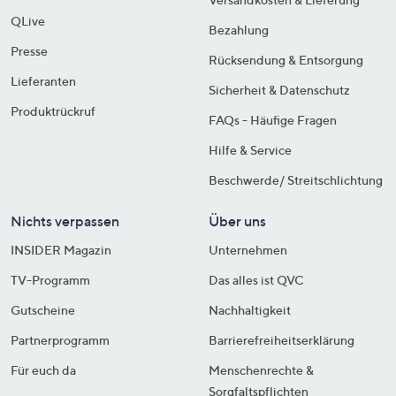
QLive
Bezahlung
Presse
Rücksendung & Entsorgung
Lieferanten
Sicherheit & Datenschutz
Produktrückruf
FAQs - Häufige Fragen
Hilfe & Service
Beschwerde/ Streitschlichtung
Nichts verpassen
Über uns
INSIDER Magazin
Unternehmen
TV-Programm
Das alles ist QVC
Gutscheine
Nachhaltigkeit
Partnerprogramm
Barrierefreiheitserklärung
Für euch da
Menschenrechte &
Sorgfaltspflichten