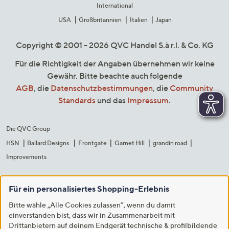
International
USA
Großbritannien
Italien
Japan
Copyright © 2001 - 2026 QVC Handel S.à r.l. & Co. KG
Für die Richtigkeit der Angaben übernehmen wir keine
Gewähr. Bitte beachte auch folgende
AGB
, die
Datenschutzbestimmungen
, die
Community
Standards
und das
Impressum
.
Die QVC Group
HSN
Ballard Designs
Frontgate
Garnet Hill
grandin road
Improvements
Für ein personalisiertes Shopping-Erlebnis
Bitte wähle „Alle Cookies zulassen“, wenn du damit
einverstanden bist, dass wir in Zusammenarbeit mit
Drittanbietern auf deinem Endgerät technische & profilbildende