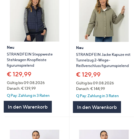
Neu
Neu
STRANDFEIN Steppweste
STRANDFEIN Jacke Kapuze mit
Stehkragen Knopfleiste
Tunnelzug 2-Wege-
figurumspielend
Reißverschluss figurumspielend
€ 129,99
€ 129,99
Gültig bis 09.08.2026
Gültig bis 09.08.2026
Danach: € 139,99
Danach: € 144,99
Q Pay: Zahlung in 3 Raten
Q Pay: Zahlung in 3 Raten
In den Warenkorb
In den Warenkorb