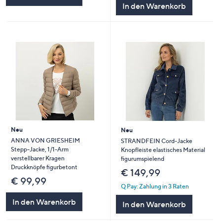
In den Warenkorb
Neu
Neu
ANNA VON GRIESHEIM
STRANDFEIN Cord-Jacke
Stepp-Jacke, 1/1-Arm
Knopfleiste elastisches Material
verstellbarer Kragen
figurumspielend
Druckknöpfe figurbetont
€ 149,99
€ 99,99
Q Pay: Zahlung in 3 Raten
In den Warenkorb
In den Warenkorb