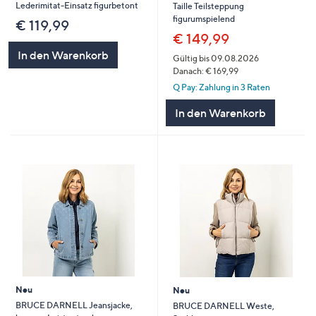
Lederimitat-Einsatz figurbetont
Taille Teilsteppung
figurumspielend
€ 119,99
€ 149,99
In den Warenkorb
Gültig bis 09.08.2026
Danach: € 169,99
Q Pay: Zahlung in 3 Raten
In den Warenkorb
Neu
Neu
BRUCE DARNELL Jeansjacke,
BRUCE DARNELL Weste,