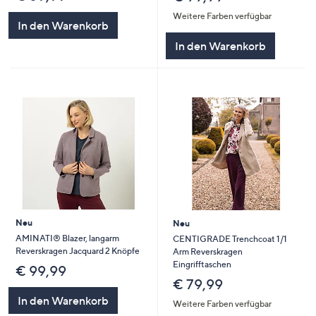
Weitere Farben verfügbar
In den Warenkorb
In den Warenkorb
Neu
Neu
AMINATI® Blazer, langarm
CENTIGRADE Trenchcoat 1/1
Reverskragen Jacquard 2 Knöpfe
Arm Reverskragen
Eingrifftaschen
€ 99,99
€ 79,99
In den Warenkorb
Weitere Farben verfügbar