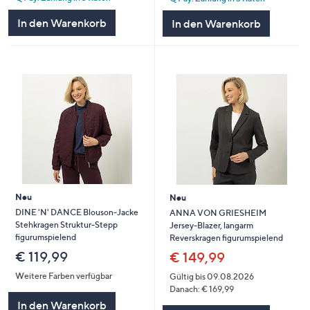
In den Warenkorb
In den Warenkorb
Neu
Neu
DINE 'N' DANCE Blouson-Jacke
ANNA VON GRIESHEIM
Stehkragen Struktur-Stepp
Jersey-Blazer, langarm
figurumspielend
Reverskragen figurumspielend
€ 119,99
€ 149,99
Weitere Farben verfügbar
Gültig bis 09.08.2026
Danach: € 169,99
In den Warenkorb