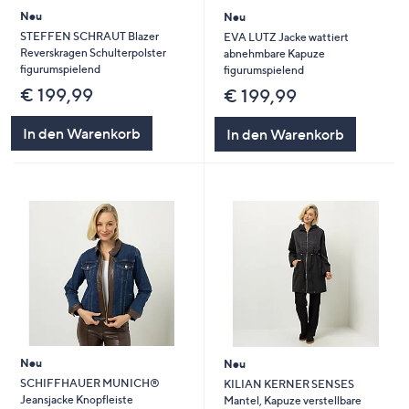
Neu
Neu
STEFFEN SCHRAUT Blazer
EVA LUTZ Jacke wattiert
Reverskragen Schulterpolster
abnehmbare Kapuze
figurumspielend
figurumspielend
€ 199,99
€ 199,99
In den Warenkorb
In den Warenkorb
Neu
Neu
SCHIFFHAUER MUNICH®
KILIAN KERNER SENSES
Jeansjacke Knopfleiste
Mantel, Kapuze verstellbare