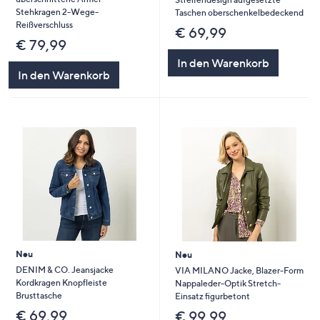
Stehkragen 2-Wege-
Taschen oberschenkelbedeckend
Reißverschluss
€ 69,99
€ 79,99
In den Warenkorb
In den Warenkorb
Neu
Neu
DENIM & CO. Jeansjacke
VIA MILANO Jacke, Blazer-Form
Kordkragen Knopfleiste
Nappaleder-Optik Stretch-
Brusttasche
Einsatz figurbetont
€ 69,99
€ 99,99