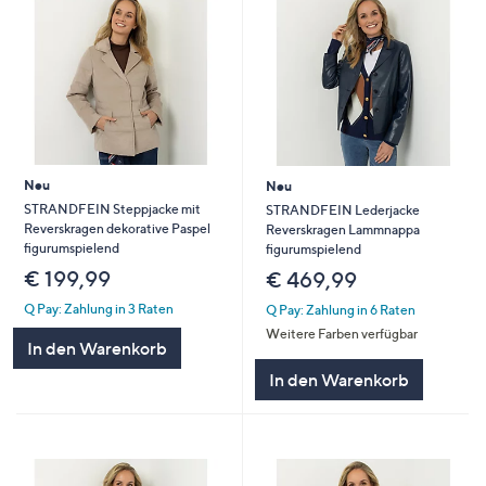
Neu
Neu
STRANDFEIN Steppjacke mit
STRANDFEIN Lederjacke
Reverskragen dekorative Paspel
Reverskragen Lammnappa
figurumspielend
figurumspielend
€ 199,99
€ 469,99
Q Pay: Zahlung in 3 Raten
Q Pay: Zahlung in 6 Raten
Weitere Farben verfügbar
In den Warenkorb
In den Warenkorb