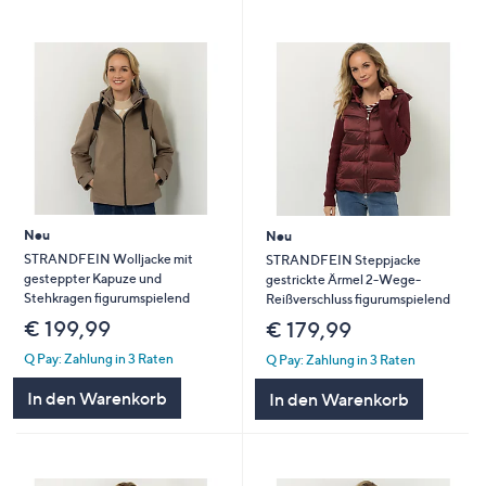
Neu
Neu
STRANDFEIN Wolljacke mit
STRANDFEIN Steppjacke
gesteppter Kapuze und
gestrickte Ärmel 2-Wege-
Stehkragen figurumspielend
Reißverschluss figurumspielend
€ 199,99
€ 179,99
Q Pay: Zahlung in 3 Raten
Q Pay: Zahlung in 3 Raten
In den Warenkorb
In den Warenkorb