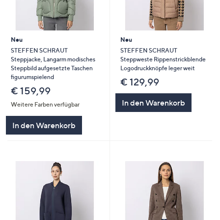
Neu
Neu
STEFFEN SCHRAUT
STEFFEN SCHRAUT
Steppjacke, Langarm modisches
Steppweste Rippenstrickblende
Steppbild aufgesetzte Taschen
Logodruckknöpfe leger weit
figurumspielend
€ 129,99
€ 159,99
In den Warenkorb
Weitere Farben verfügbar
In den Warenkorb