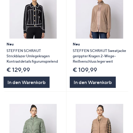
Neu
Neu
STEFFEN SCHRAUT
STEFFEN SCHRAUT Sweatjacke
Strickblazer Umlegekragen
gerippter Kragen 2-Wege-
Kontrastdetails figurumspielend
Reißverschluss leger weit
€ 129,99
€ 109,99
In den Warenkorb
In den Warenkorb