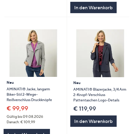
In den Warenkorb
Neu
Neu
AMINATI® Jacke, langarm
AMINATI® Blazerjacke, 3/4 Arm
Biker-Stil 2-Wege-
2-Knopf-Verschluss
Reißverschluss Druckknöpfe
Pattentaschen Logo-Details
€ 99,99
€ 119,99
Gültig bis 09.08.2026
In den Warenkorb
Danach: € 109,99