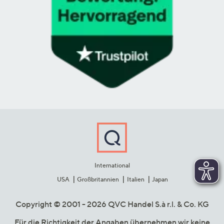
International
USA
Großbritannien
Italien
Japan
Copyright © 2001 - 2026 QVC Handel S.à r.l. & Co. KG
Für die Richtigkeit der Angaben übernehmen wir keine