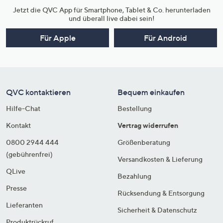
Jetzt die QVC App für Smartphone, Tablet & Co. herunterladen
und überall live dabei sein!
Für Apple
Für Android
QVC kontaktieren
Bequem einkaufen
Hilfe-Chat
Bestellung
Kontakt
Vertrag widerrufen
0800 2944 444
Größenberatung
(gebührenfrei)
Versandkosten & Lieferung
QLive
Bezahlung
Presse
Rücksendung & Entsorgung
Lieferanten
Sicherheit & Datenschutz
Produktrückruf