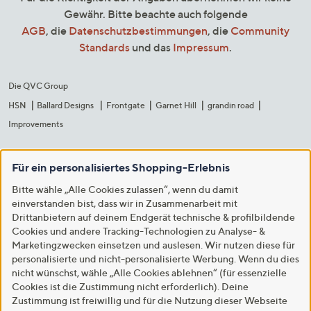
Gewähr. Bitte beachte auch folgende
AGB
, die
Datenschutzbestimmungen
, die
Community
Standards
und das
Impressum
.
Die QVC Group
HSN
Ballard Designs
Frontgate
Garnet Hill
grandin road
Improvements
Für ein personalisiertes Shopping-Erlebnis
Bitte wähle „Alle Cookies zulassen“, wenn du damit
einverstanden bist, dass wir in Zusammenarbeit mit
Drittanbietern auf deinem Endgerät technische & profilbildende
Cookies und andere Tracking-Technologien zu Analyse- &
Marketingzwecken einsetzen und auslesen. Wir nutzen diese für
personalisierte und nicht-personalisierte Werbung. Wenn du dies
nicht wünschst, wähle „Alle Cookies ablehnen“ (für essenzielle
Cookies ist die Zustimmung nicht erforderlich). Deine
Zustimmung ist freiwillig und für die Nutzung dieser Webseite