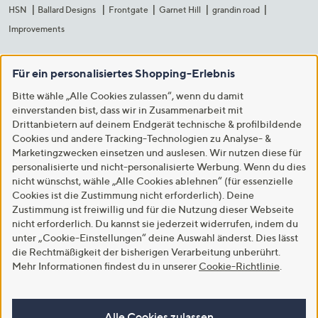
HSN
Ballard Designs
Frontgate
Garnet Hill
grandin road
Improvements
Für ein personalisiertes Shopping-Erlebnis
Bitte wähle „Alle Cookies zulassen“, wenn du damit
einverstanden bist, dass wir in Zusammenarbeit mit
Drittanbietern auf deinem Endgerät technische & profilbildende
Cookies und andere Tracking-Technologien zu Analyse- &
Marketingzwecken einsetzen und auslesen. Wir nutzen diese für
personalisierte und nicht-personalisierte Werbung. Wenn du dies
nicht wünschst, wähle „Alle Cookies ablehnen“ (für essenzielle
Cookies ist die Zustimmung nicht erforderlich). Deine
Zustimmung ist freiwillig und für die Nutzung dieser Webseite
nicht erforderlich. Du kannst sie jederzeit widerrufen, indem du
unter „Cookie-Einstellungen“ deine Auswahl änderst. Dies lässt
die Rechtmäßigkeit der bisherigen Verarbeitung unberührt.
Mehr Informationen findest du in unserer
Cookie-Richtlinie
.
Alle Cookies zulassen