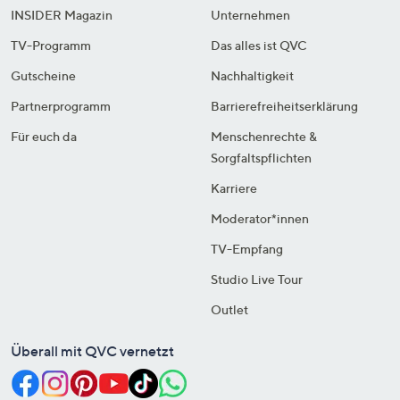
INSIDER Magazin
Unternehmen
TV-Programm
Das alles ist QVC
Gutscheine
Nachhaltigkeit
Partnerprogramm
Barrierefreiheitserklärung
Für euch da
Menschenrechte &
Sorgfaltspflichten
Karriere
Moderator*innen
TV-Empfang
Studio Live Tour
Outlet
Überall mit QVC vernetzt