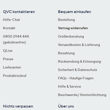
QVC kontaktieren
Bequem einkaufen
Hilfe-Chat
Bestellung
Kontakt
Vertrag widerrufen
0800 2944 444
Größenberatung
(gebührenfrei)
Versandkosten & Lieferung
QLive
Bezahlung
Presse
Rücksendung & Entsorgung
Lieferanten
Sicherheit & Datenschutz
Produktrückruf
FAQs - Häufige Fragen
Hilfe & Service
Beschwerde/ Streitschlichtung
Nichts verpassen
Über uns