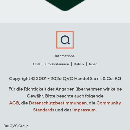
International
USA
Großbritannien
Italien
Japan
Copyright © 2001 - 2026 QVC Handel S.à r.l. & Co. KG
Für die Richtigkeit der Angaben übernehmen wir keine
Gewähr. Bitte beachte auch folgende
AGB
, die
Datenschutzbestimmungen
, die
Community
Standards
und das
Impressum
.
Die QVC Group