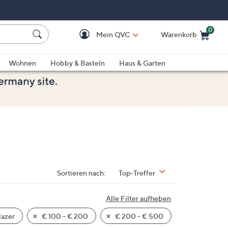
0
Mein QVC
Warenkorb
Einkaufswagen ist le
Wohnen
Hobby & Basteln
Haus & Garten
Sortieren nach:
Top-Treffer
Alle Filter aufheben
azer
€ 100 - € 200
€ 200 - € 500