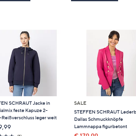
EN SCHRAUT Jacke in
SALE
almix feste Kapuze 2-
STEFFEN SCHRAUT Lederb
Reißverschluss leger weit
Dallas Schmuckknöpfe
9,99
Lammnappa figurbetont
€ 179,99