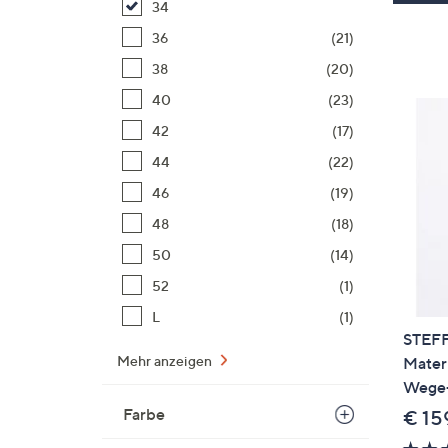
34
36
(21)
38
(20)
40
(23)
42
(17)
44
(22)
46
(19)
48
(18)
50
(14)
52
(1)
L
(1)
STEFF
Mehr anzeigen
Materi
Wege-
Farbe
€ 15