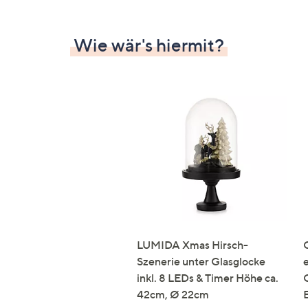
Wie wär's hiermit?
LUMIDA Xmas Hirsch-
Szenerie unter Glasglocke
inkl. 8 LEDs & Timer Höhe ca.
42cm, Ø 22cm