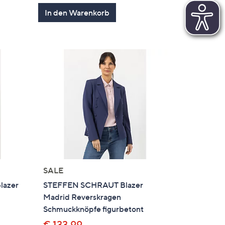
In den Warenkorb
SALE
lazer
STEFFEN SCHRAUT Blazer
Madrid Reverskragen
Schmuckknöpfe figurbetont
€ 133,99