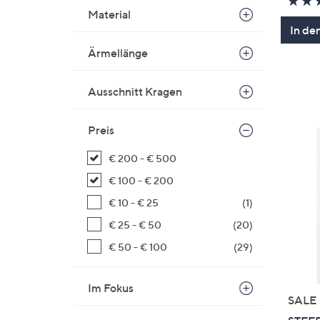
Material
In de
Ärmellänge
Ausschnitt Kragen
Preis
€ 200 - € 500
€ 100 - € 200
€ 10 - € 25
(1)
€ 25 - € 50
(20)
€ 50 - € 100
(29)
Im Fokus
SALE