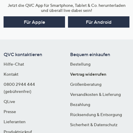
Jetzt die QVC App für Smartphone, Tablet & Co. herunterladen
und überall live dabei sein!
Für Apple
Für Android
QVC kontaktieren
Bequem einkaufen
Hilfe-Chat
Bestellung
Kontakt
Vertrag widerrufen
0800 2944 444
Größenberatung
(gebührenfrei)
Versandkosten & Lieferung
QLive
Bezahlung
Presse
Rücksendung & Entsorgung
Lieferanten
Sicherheit & Datenschutz
Produktrückruf