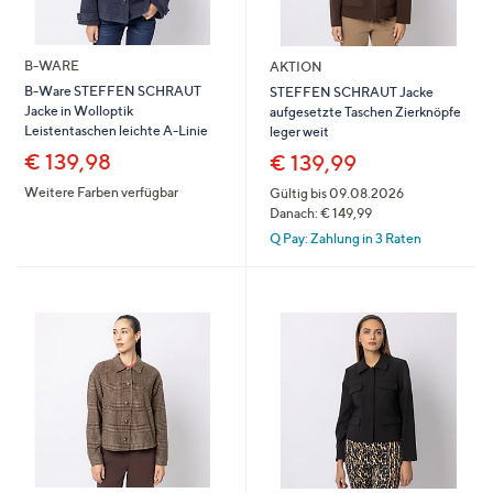
B-WARE
AKTION
B-Ware STEFFEN SCHRAUT
STEFFEN SCHRAUT Jacke
Jacke in Wolloptik
aufgesetzte Taschen Zierknöpfe
Leistentaschen leichte A-Linie
leger weit
€ 139,98
€ 139,99
Weitere Farben verfügbar
Gültig bis 09.08.2026
Danach: € 149,99
Q Pay: Zahlung in 3 Raten