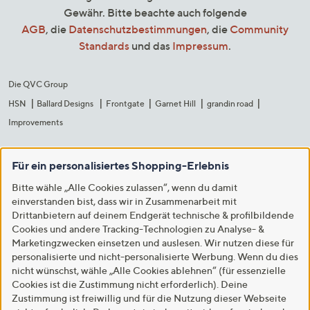
Gewähr. Bitte beachte auch folgende
AGB
, die
Datenschutzbestimmungen
, die
Community
Standards
und das
Impressum
.
Die QVC Group
HSN
Ballard Designs
Frontgate
Garnet Hill
grandin road
Improvements
Für ein personalisiertes Shopping-Erlebnis
Bitte wähle „Alle Cookies zulassen“, wenn du damit
einverstanden bist, dass wir in Zusammenarbeit mit
Drittanbietern auf deinem Endgerät technische & profilbildende
Cookies und andere Tracking-Technologien zu Analyse- &
Marketingzwecken einsetzen und auslesen. Wir nutzen diese für
personalisierte und nicht-personalisierte Werbung. Wenn du dies
nicht wünschst, wähle „Alle Cookies ablehnen“ (für essenzielle
Cookies ist die Zustimmung nicht erforderlich). Deine
Zustimmung ist freiwillig und für die Nutzung dieser Webseite