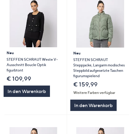
Neu
Neu
STEFFEN SCHRAUT Weste V-
STEFFEN SCHRAUT
Ausschnitt Boucle Optik
Steppjacke, Langarm modisches
figurbtont
Steppbild aufgesetzte Taschen
figurumspielend
€ 109,99
€ 159,99
In den Warenkorb
Weitere Farben verfügbar
In den Warenkorb