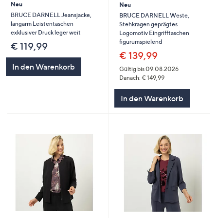
Neu
Neu
BRUCE DARNELL Jeansjacke,
BRUCE DARNELL Weste,
langarm Leistentaschen
Stehkragen geprägtes
exklusiver Druck leger weit
Logomotiv Eingrifftaschen
figurumspielend
€ 119,99
€ 139,99
In den Warenkorb
Gültig bis 09.08.2026
Danach: € 149,99
In den Warenkorb