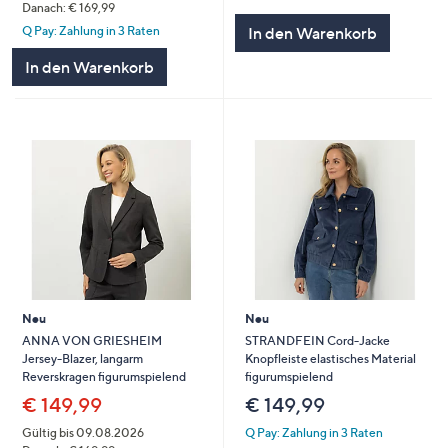
Danach: € 169,99
In den Warenkorb
Q Pay: Zahlung in 3 Raten
In den Warenkorb
Neu
Neu
ANNA VON GRIESHEIM
STRANDFEIN Cord-Jacke
Jersey-Blazer, langarm
Knopfleiste elastisches Material
Reverskragen figurumspielend
figurumspielend
€ 149,99
€ 149,99
Gültig bis 09.08.2026
Q Pay: Zahlung in 3 Raten