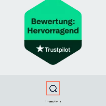
International