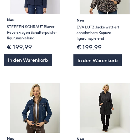
Neu
Neu
STEFFEN SCHRAUT Blazer
EVA LUTZ Jacke wattiert
Reverskragen Schulterpolster
abnehmbare Kapuze
figurumspielend
figurumspielend
€ 199,99
€ 199,99
In den Warenkorb
In den Warenkorb
Neu
Neu