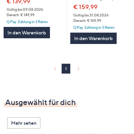
€ 139,99
€ 159,99
Gültig bis 09.08.2026
Danach: € 149,99
Gültig bis 31.08.2026
Danach: € 169,99
Q Pay: Zahlung in 3 Raten
Q Pay: Zahlung in 3 Raten
In den Warenkorb
In den Warenkorb
1
Ausgewählt für dich
Mehr sehen