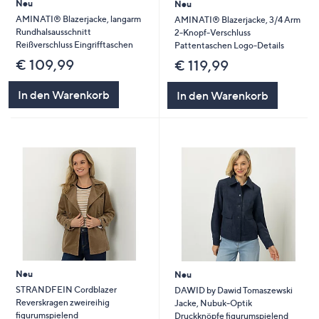
Neu
Neu
AMINATI® Blazerjacke, langarm
AMINATI® Blazerjacke, 3/4 Arm
Rundhalsausschnitt
2-Knopf-Verschluss
Reißverschluss Eingrifftaschen
Pattentaschen Logo-Details
€ 109,99
€ 119,99
In den Warenkorb
In den Warenkorb
Neu
Neu
STRANDFEIN Cordblazer
DAWID by Dawid Tomaszewski
Reverskragen zweireihig
Jacke, Nubuk-Optik
figurumspielend
Druckknöpfe figurumspielend