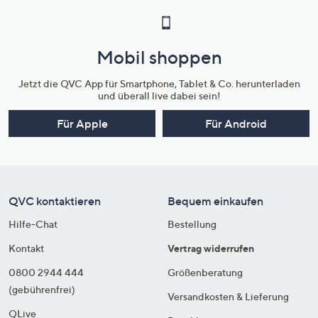
Mobil shoppen
Jetzt die QVC App für Smartphone, Tablet & Co. herunterladen
und überall live dabei sein!
Für Apple
Für Android
QVC kontaktieren
Bequem einkaufen
Hilfe-Chat
Bestellung
Kontakt
Vertrag widerrufen
0800 2944 444
Größenberatung
(gebührenfrei)
Versandkosten & Lieferung
QLive