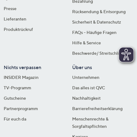
Bezahlung
Presse
Rücksendung & Entsorgung
Lieferanten
Sicherheit & Datenschutz
Produktrückruf
FAQs - Häufige Fragen
Hilfe & Service
Beschwerde/ Streitschlichtung
Nichts verpassen
Über uns
INSIDER Magazin
Unternehmen
TV-Programm
Das alles ist QVC
Gutscheine
Nachhaltigkeit
Partnerprogramm
Barrierefreiheitserklärung
Für euch da
Menschenrechte &
Sorgfaltspflichten
Karriere