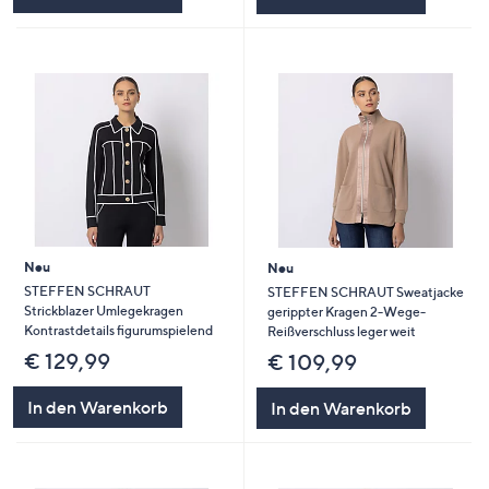
Neu
Neu
STEFFEN SCHRAUT
STEFFEN SCHRAUT Sweatjacke
Strickblazer Umlegekragen
gerippter Kragen 2-Wege-
Kontrastdetails figurumspielend
Reißverschluss leger weit
€ 129,99
€ 109,99
In den Warenkorb
In den Warenkorb