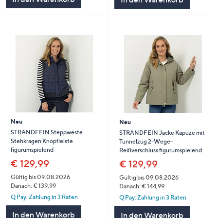
Neu
Neu
STRANDFEIN Steppweste
STRANDFEIN Jacke Kapuze mit
Stehkragen Knopfleiste
Tunnelzug 2-Wege-
figurumspielend
Reißverschluss figurumspielend
€ 129,99
€ 129,99
Gültig bis 09.08.2026
Gültig bis 09.08.2026
Danach: € 139,99
Danach: € 144,99
Q Pay: Zahlung in 3 Raten
Q Pay: Zahlung in 3 Raten
In den Warenkorb
In den Warenkorb