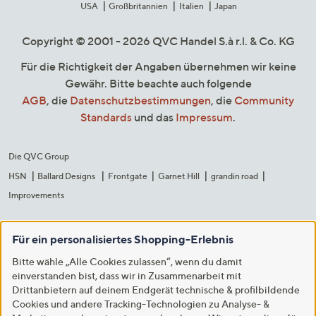
USA
Großbritannien
Italien
Japan
Copyright © 2001 - 2026 QVC Handel S.à r.l. & Co. KG
Für die Richtigkeit der Angaben übernehmen wir keine
Gewähr. Bitte beachte auch folgende
AGB
, die
Datenschutzbestimmungen
, die
Community
Standards
und das
Impressum
.
Die QVC Group
HSN
Ballard Designs
Frontgate
Garnet Hill
grandin road
Improvements
Für ein personalisiertes Shopping-Erlebnis
Bitte wähle „Alle Cookies zulassen“, wenn du damit
einverstanden bist, dass wir in Zusammenarbeit mit
Drittanbietern auf deinem Endgerät technische & profilbildende
Cookies und andere Tracking-Technologien zu Analyse- &