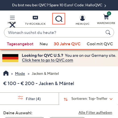
Du bist neu bei QVC? Spare 10 Euro! Code: HalloQVC
Zum
Hauptinhalt
springen
0
MENÜ
WARENKORB
TV-RÜCKBLICK
MEIN QVC
Wonach
suchst
Wenn
du
Tagesangebot
Neu
30 Jahre QVC
Cool mit QVC
Vorschläge
heute?
verfügbar
sind,
verwenden
Sie
Mode
Jacken & Mäntel
die
€ 100 - € 200 - Jacken & Mäntel
Pfeiltasten
nach
oben
Sortieren:
Top-Treffer
Filter
(4)
und
nach
Deine Auswahl:
Alle Filter aufheben
unten