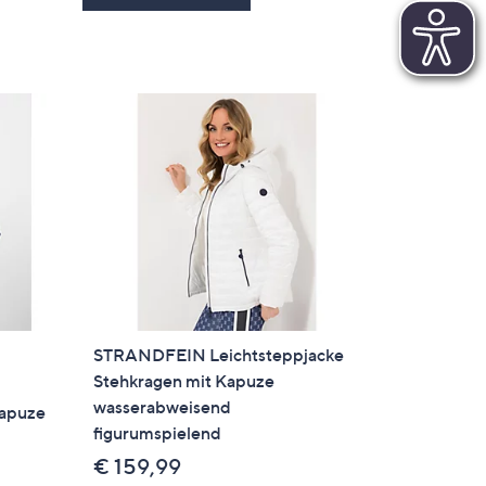
STRANDFEIN Leichtsteppjacke
Stehkragen mit Kapuze
wasserabweisend
Kapuze
figurumspielend
€ 159,99