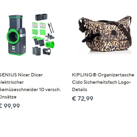
GENIUS Nicer Dicer
KIPLING® Organizertasche
elektrischer
Cido Sicherheitsfach Logo-
Gemüseschneider 10 versch.
Details
Einsätze
€ 72,99
€ 99,99