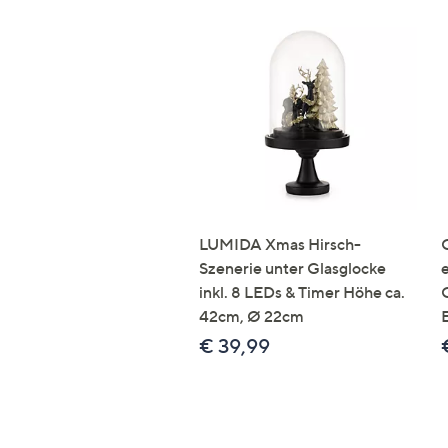
LUMIDA Xmas Hirsch-
Szenerie unter Glasglocke
inkl. 8 LEDs & Timer Höhe ca.
42cm, Ø 22cm
€ 39,99