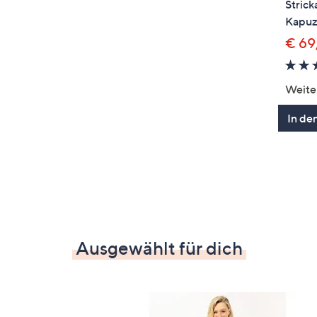
Stric
Kapuz
€ 69
Weite
In de
Ausgewählt für dich