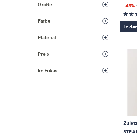
Größe
-43%
Farbe
In de
Material
Preis
Im Fokus
Zuletz
STRAN