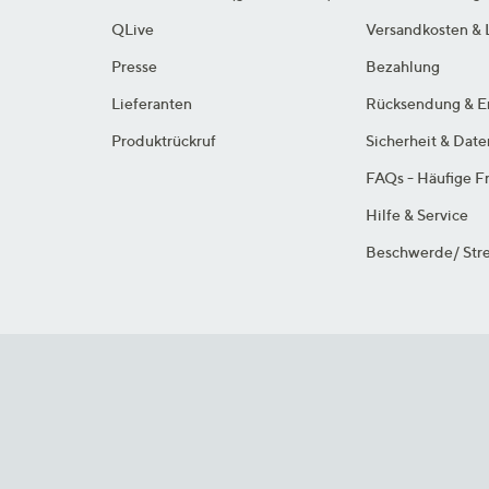
QLive
Versandkosten & 
Presse
Bezahlung
Lieferanten
Rücksendung & E
Produktrückruf
Sicherheit & Dat
FAQs - Häufige F
Hilfe & Service
Beschwerde/ Stre