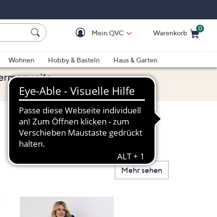
0
Mein QVC
Warenkorb
Einkaufswagen ist le
Wohnen
Hobby & Basteln
Haus & Garten
Mehr sehen