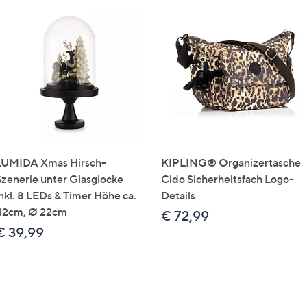
LUMIDA Xmas Hirsch-
KIPLING® Organizertasche
Szenerie unter Glasglocke
Cido Sicherheitsfach Logo-
inkl. 8 LEDs & Timer Höhe ca.
Details
42cm, Ø 22cm
€ 72,99
€ 39,99