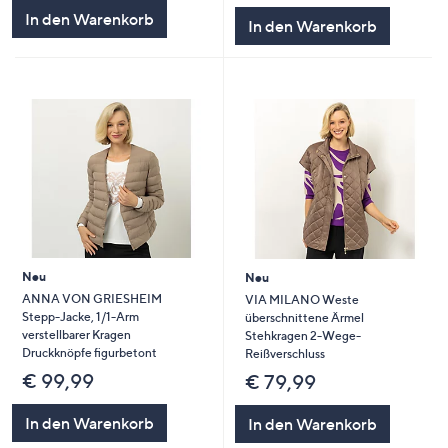
In den Warenkorb
In den Warenkorb
Neu
Neu
ANNA VON GRIESHEIM
VIA MILANO Weste
Stepp-Jacke, 1/1-Arm
überschnittene Ärmel
verstellbarer Kragen
Stehkragen 2-Wege-
Druckknöpfe figurbetont
Reißverschluss
€ 99,99
€ 79,99
In den Warenkorb
In den Warenkorb