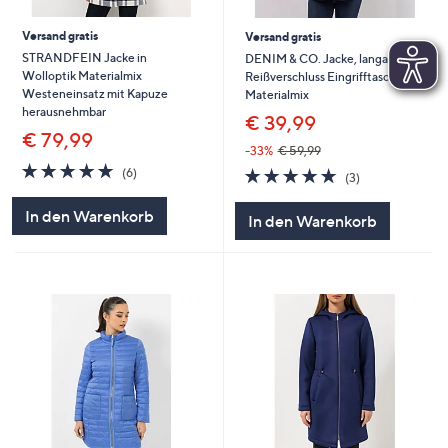
Versand gratis
Versand gratis
STRANDFEIN Jacke in
DENIM & CO. Jacke, langarm
Wolloptik Materialmix
Reißverschluss Eingrifftaschen
Westeneinsatz mit Kapuze
Materialmix
herausnehmbar
€ 39,99
€ 79,99
-33%
€ 59,99
4.7
6
4.7
3
(6)
(3)
von
Bewertungen
von
Bewertungen
5
5
In den Warenkorb
In den Warenkorb