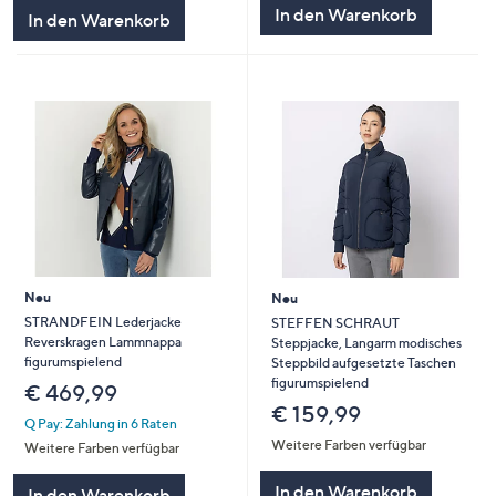
In den Warenkorb
In den Warenkorb
Neu
Neu
STRANDFEIN Lederjacke
STEFFEN SCHRAUT
Reverskragen Lammnappa
Steppjacke, Langarm modisches
figurumspielend
Steppbild aufgesetzte Taschen
figurumspielend
€ 469,99
€ 159,99
Q Pay: Zahlung in 6 Raten
Weitere Farben verfügbar
Weitere Farben verfügbar
In den Warenkorb
In den Warenkorb