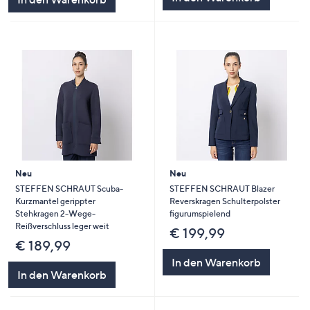
Neu
Neu
STEFFEN SCHRAUT Scuba-
STEFFEN SCHRAUT Blazer
Kurzmantel gerippter
Reverskragen Schulterpolster
Stehkragen 2-Wege-
figurumspielend
Reißverschluss leger weit
€ 199,99
€ 189,99
In den Warenkorb
In den Warenkorb