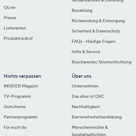
QLive
Bezahlung
Presse
Rücksendung & Entsorgung
Lieferanten
Sicherheit & Datenschutz
Produktrückruf
FAQs - Häufige Fragen
Hilfe & Service
Beschwerde/ Streitschlichtung
Nichts verpassen
Über uns
INSIDER Magazin
Unternehmen
TV-Programm
Das alles ist QVC
Gutscheine
Nachhaltigkeit
Partnerprogramm
Barrierefreiheitserklärung
Für euch da
Menschenrechte &
Sorgfaltspflichten