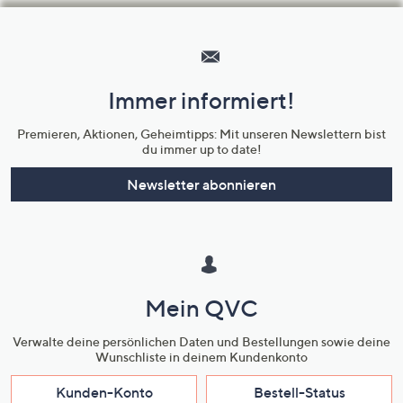
Hilfeseiten,
Service
und
Immer informiert!
Unternehmensinformationen
Premieren, Aktionen, Geheimtipps: Mit unseren Newslettern bist
du immer up to date!
Newsletter abonnieren
Mein QVC
Verwalte deine persönlichen Daten und Bestellungen sowie deine
Wunschliste in deinem Kundenkonto
Kunden-Konto
Bestell-Status