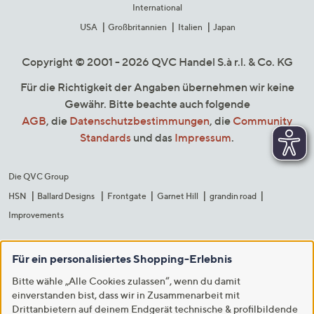
International
USA
Großbritannien
Italien
Japan
Copyright © 2001 - 2026 QVC Handel S.à r.l. & Co. KG
Für die Richtigkeit der Angaben übernehmen wir keine
Gewähr. Bitte beachte auch folgende
AGB
, die
Datenschutzbestimmungen
, die
Community
Standards
und das
Impressum
.
Die QVC Group
HSN
Ballard Designs
Frontgate
Garnet Hill
grandin road
Improvements
Für ein personalisiertes Shopping-Erlebnis
Bitte wähle „Alle Cookies zulassen“, wenn du damit
einverstanden bist, dass wir in Zusammenarbeit mit
Drittanbietern auf deinem Endgerät technische & profilbildende