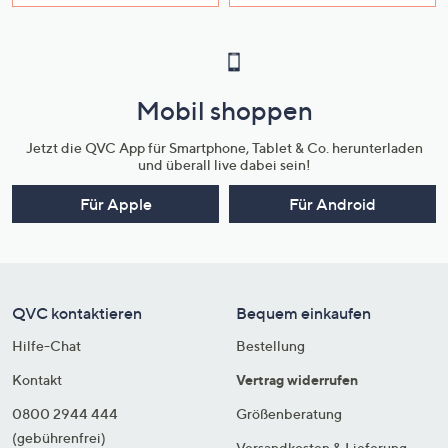
Mobil shoppen
Jetzt die QVC App für Smartphone, Tablet & Co. herunterladen
und überall live dabei sein!
Für Apple
Für Android
QVC kontaktieren
Bequem einkaufen
Hilfe-Chat
Bestellung
Kontakt
Vertrag widerrufen
0800 2944 444
Größenberatung
(gebührenfrei)
Versandkosten & Lieferung