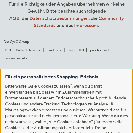
Für die Richtigkeit der Angaben übernehmen wir keine
Gewähr. Bitte beachte auch folgende
AGB
, die
Datenschutzbestimmungen
, die
Community
Standards
und das
Impressum
.
Die QVC Group
HSN
Ballard Designs
Frontgate
Garnet Hill
grandin road
Improvements
Für ein personalisiertes Shopping-Erlebnis
Bitte wähle „Alle Cookies zulassen“, wenn du damit
einverstanden bist, dass wir in Zusammenarbeit mit
Drittanbietern auf deinem Endgerät technische & profilbildende
Cookies und andere Tracking-Technologien zu Analyse- &
Marketingzwecken einsetzen und auslesen. Wir nutzen diese für
personalisierte und nicht-personalisierte Werbung. Wenn du dies
nicht wünschst, wähle „Alle Cookies ablehnen“ (für essenzielle
Cookies ist die Zustimmung nicht erforderlich). Deine