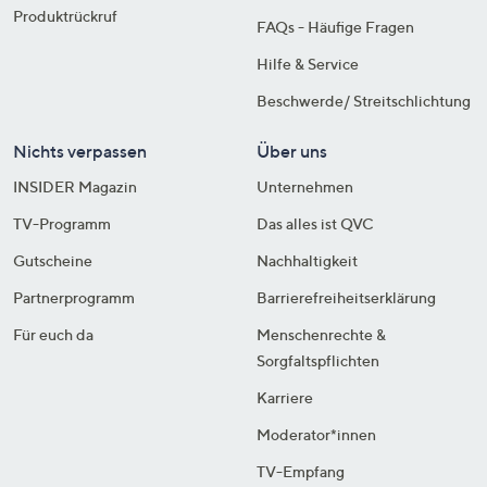
Produktrückruf
FAQs - Häufige Fragen
Hilfe & Service
Beschwerde/ Streitschlichtung
Nichts verpassen
Über uns
INSIDER Magazin
Unternehmen
TV-Programm
Das alles ist QVC
Gutscheine
Nachhaltigkeit
Partnerprogramm
Barrierefreiheitserklärung
Für euch da
Menschenrechte &
Sorgfaltspflichten
Karriere
Moderator*innen
TV-Empfang