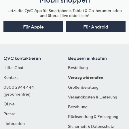
Jetzt die QVC App für Smartphone, Tablet & Co. herunterladen
und überall live dabei sein!
Für Apple
Für Android
QVC kontaktieren
Bequem einkaufen
Hilfe-Chat
Bestellung
Kontakt
Vertrag widerrufen
0800 2944 444
Größenberatung
(gebührenfrei)
Versandkosten & Lieferung
QLive
Bezahlung
Presse
Rücksendung & Entsorgung
Lieferanten
Sicherheit & Datenschutz