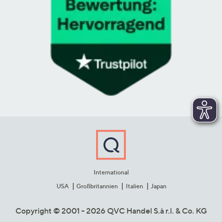
International
USA
Großbritannien
Italien
Japan
Copyright © 2001 - 2026 QVC Handel S.à r.l. & Co. KG