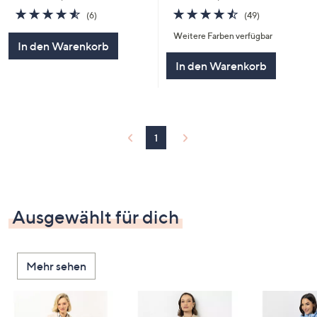
4.4
49
4.5
6
(49)
(6)
von
Bewertungen
von
Bewertungen
Weitere Farben verfügbar
5
5
In den Warenkorb
In den Warenkorb
1
Ausgewählt für dich
Mehr sehen