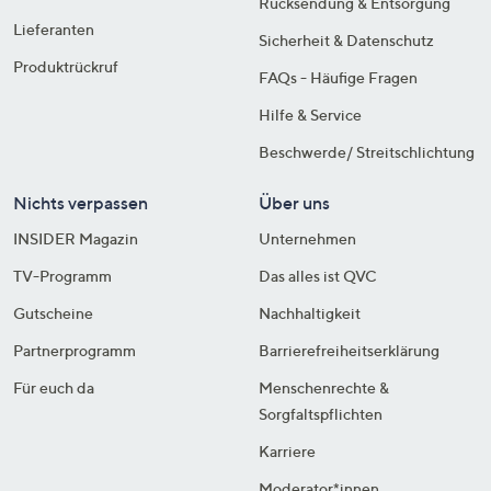
Rücksendung & Entsorgung
Lieferanten
Sicherheit & Datenschutz
Produktrückruf
FAQs - Häufige Fragen
Hilfe & Service
Beschwerde/ Streitschlichtung
Nichts verpassen
Über uns
INSIDER Magazin
Unternehmen
TV-Programm
Das alles ist QVC
Gutscheine
Nachhaltigkeit
Partnerprogramm
Barrierefreiheitserklärung
Für euch da
Menschenrechte &
Sorgfaltspflichten
Karriere
Moderator*innen