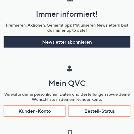
und
Immer informiert!
Unternehmensinformationen
Premieren, Aktionen, Geheimtipps: Mit unseren Newslettern bist
du immer up to date!
Newsletter abonnieren
Mein QVC
Verwalte deine persönlichen Daten und Bestellungen sowie deine
Wunschliste in deinem Kundenkonto
Kunden-Konto
Bestell-Status