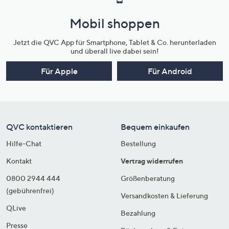
Mobil shoppen
Jetzt die QVC App für Smartphone, Tablet & Co. herunterladen
und überall live dabei sein!
Für Apple
Für Android
QVC kontaktieren
Bequem einkaufen
Hilfe-Chat
Bestellung
Kontakt
Vertrag widerrufen
0800 2944 444
Größenberatung
(gebührenfrei)
Versandkosten & Lieferung
QLive
Bezahlung
Presse