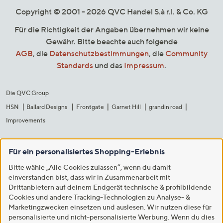
Copyright © 2001 - 2026 QVC Handel S.à r.l. & Co. KG
Für die Richtigkeit der Angaben übernehmen wir keine
Gewähr. Bitte beachte auch folgende
AGB
, die
Datenschutzbestimmungen
, die
Community
Standards
und das
Impressum
.
Die QVC Group
HSN
Ballard Designs
Frontgate
Garnet Hill
grandin road
Improvements
Für ein personalisiertes Shopping-Erlebnis
Bitte wähle „Alle Cookies zulassen“, wenn du damit
einverstanden bist, dass wir in Zusammenarbeit mit
Drittanbietern auf deinem Endgerät technische & profilbildende
Cookies und andere Tracking-Technologien zu Analyse- &
Marketingzwecken einsetzen und auslesen. Wir nutzen diese für
personalisierte und nicht-personalisierte Werbung. Wenn du dies