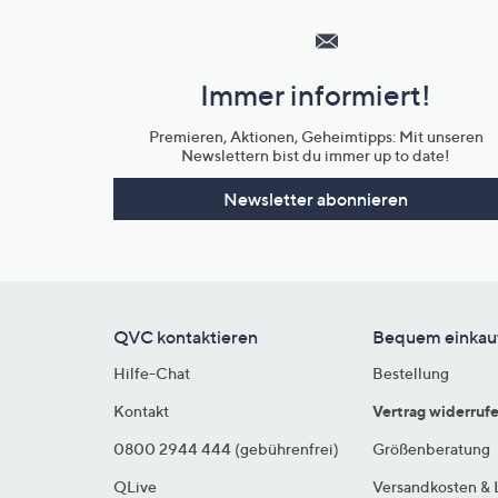
Service
und
Immer informiert!
Unternehmensinformationen
Premieren, Aktionen, Geheimtipps: Mit unseren
Newslettern bist du immer up to date!
Newsletter abonnieren
QVC kontaktieren
Bequem einkau
Hilfe-Chat
Bestellung
Kontakt
Vertrag widerruf
0800 2944 444 (gebührenfrei)
Größenberatung
QLive
Versandkosten & 