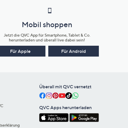
Mobil shoppen
Jetzt die QVC App für Smartphone, Tablet & Co.
herunterladen und überall live dabei sein!
Für Apple
Für Android
Überall mit QVC vernetzt
VC
QVC Apps herunterladen
tserklärung