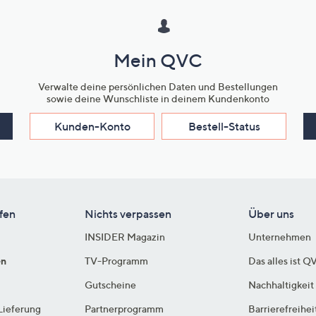
Mein QVC
Verwalte deine persönlichen Daten und Bestellungen
sowie deine Wunschliste in deinem Kundenkonto
Kunden-Konto
Bestell-Status
fen
Nichts verpassen
Über uns
INSIDER Magazin
Unternehmen
en
TV-Programm
Das alles ist Q
Gutscheine
Nachhaltigkeit
Lieferung
Partnerprogramm
Barrierefreihei