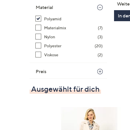
Weite
Material
In de
Polyamid
Materialmix
(7)
Nylon
(3)
Polyester
(20)
Viskose
(2)
Preis
Ausgewählt für dich