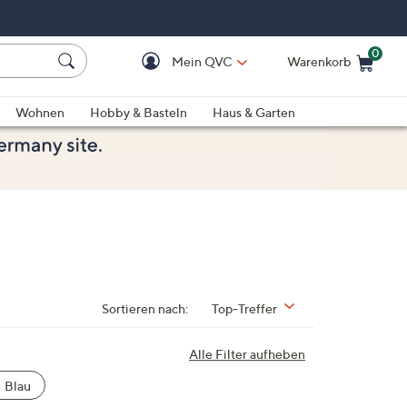
0
Mein QVC
Warenkorb
Einkaufswagen ist le
Wohnen
Hobby & Basteln
Haus & Garten
Sortieren nach:
Top-Treffer
Alle Filter aufheben
Blau