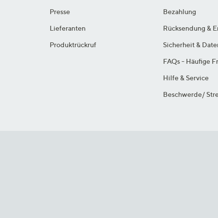
Presse
Bezahlung
Lieferanten
Rücksendung & E
Produktrückruf
Sicherheit & Dat
FAQs - Häufige F
Hilfe & Service
Beschwerde/ Stre