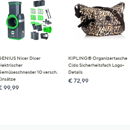
GENIUS Nicer Dicer
KIPLING® Organizertasche
elektrischer
Cido Sicherheitsfach Logo-
Gemüseschneider 10 versch.
Details
Einsätze
€ 72,99
€ 99,99