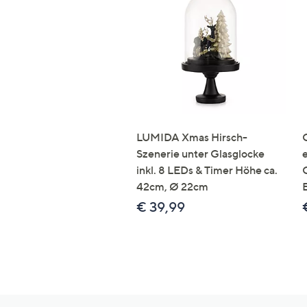
LUMIDA Xmas Hirsch-
Szenerie unter Glasglocke
inkl. 8 LEDs & Timer Höhe ca.
42cm, Ø 22cm
€ 39,99
Hilfeseiten,