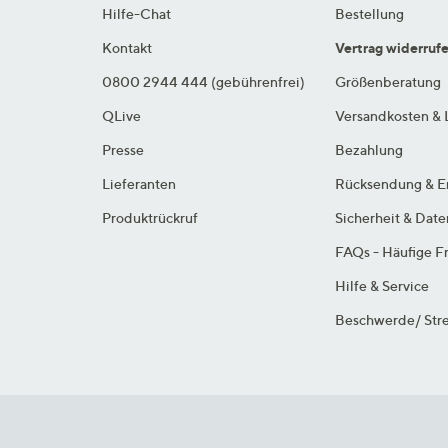
Hilfe-Chat
Bestellung
Kontakt
Vertrag widerruf
0800 2944 444 (gebührenfrei)
Größenberatung
QLive
Versandkosten & 
Presse
Bezahlung
Lieferanten
Rücksendung & E
Produktrückruf
Sicherheit & Dat
FAQs - Häufige F
Hilfe & Service
Beschwerde/ Stre