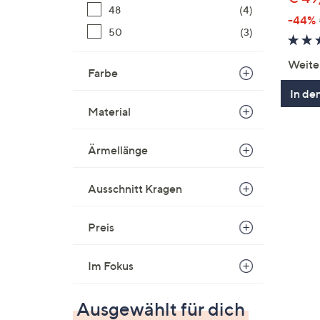
48
(4)
-44%
50
(3)
Weite
Farbe
In de
Material
Ärmellänge
Ausschnitt Kragen
Preis
Im Fokus
Ausgewählt für dich