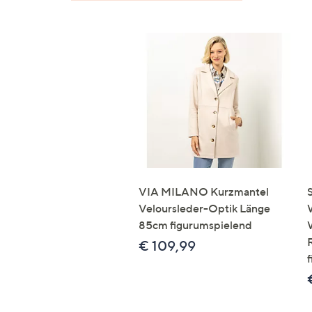
VIA MILANO Kurzmantel
Veloursleder-Optik Länge
85cm figurumspielend
€ 109,99