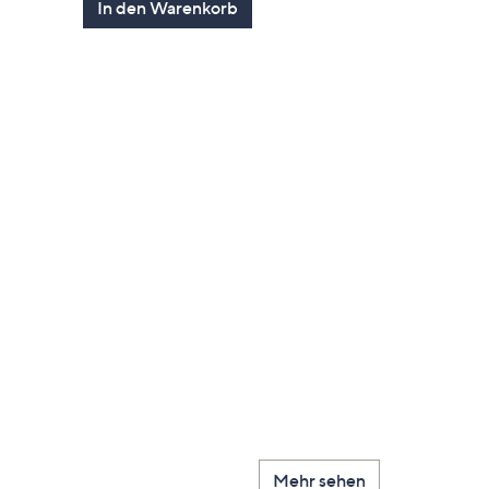
In den Warenkorb
en
Mehr sehen