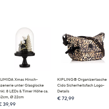
LUMIDA Xmas Hirsch-
KIPLING® Organizertasche
Szenerie unter Glasglocke
Cido Sicherheitsfach Logo-
inkl. 8 LEDs & Timer Höhe ca.
Details
42cm, Ø 22cm
€ 72,99
€ 39,99