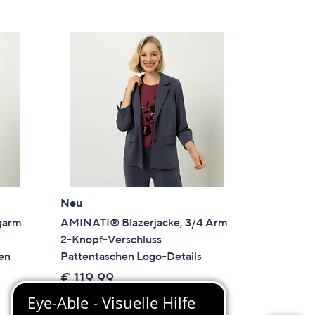
Neu
garm
AMINATI® Blazerjacke, 3/4 Arm
2-Knopf-Verschluss
hen
Pattentaschen Logo-Details
€ 119,99
In den Warenkorb