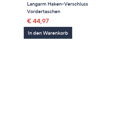
Langarm Haken-Verschluss
Vordertaschen
€ 44,97
In den Warenkorb
en