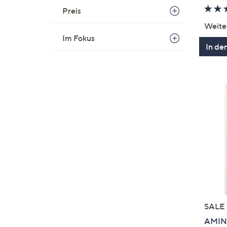
Preis
Weite
Im Fokus
In de
SALE
AMINA