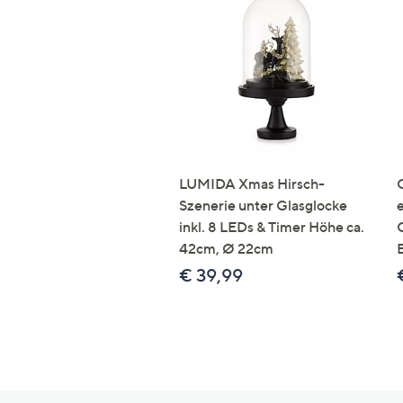
LUMIDA Xmas Hirsch-
Szenerie unter Glasglocke
inkl. 8 LEDs & Timer Höhe ca.
42cm, Ø 22cm
€ 39,99