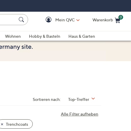
0
Mein QVC
Warenkorb
Einkaufswagen ist le
Wohnen
Hobby & Basteln
Haus & Garten
Sortieren nach:
Top-Treffer
Alle Filter aufheben
Trenchcoats