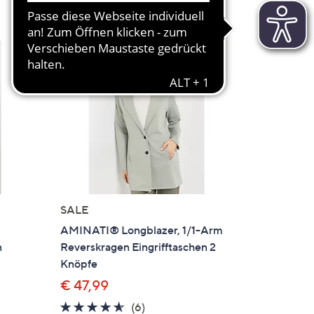
SALE
AMINATI® Longblazer, 1/1-Arm
n
Reverskragen Eingrifftaschen 2
Knöpfe
€ 47,99
4.5
6
(6)