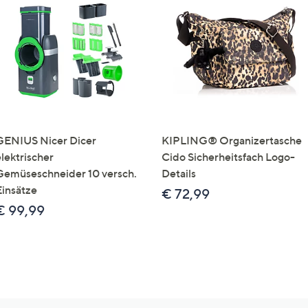
GENIUS Nicer Dicer
KIPLING® Organizertasche
elektrischer
Cido Sicherheitsfach Logo-
Gemüseschneider 10 versch.
Details
Einsätze
€ 72,99
€ 99,99