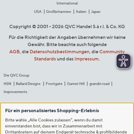
International
USA
Großbritannien
Italien
Japan
Copyright © 2001 - 2026 QVC Handel S.à r.l. & Co. KG
Für die Richtigkeit der Angaben übernehmen wir keine
Gewähr. Bitte beachte auch folgende
AGB
, die
Datenschutzbestimmungen
, die
Community
Standards
und das
Impressum
.
Die QVC Group
HSN
Ballard Designs
Frontgate
Garnet Hill
grandin road
Improvements
Für ein personalisiertes Shopping-Erlebnis
Bitte wähle „Alle Cookies zulassen“, wenn du damit
einverstanden bist, dass wir in Zusammenarbeit mit
Drittanbietern auf deinem Endgerät technische & profilbildende