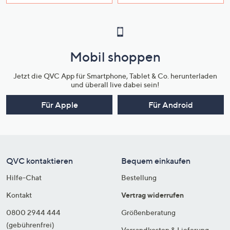
Mobil shoppen
Jetzt die QVC App für Smartphone, Tablet & Co. herunterladen
und überall live dabei sein!
Für Apple
Für Android
QVC kontaktieren
Bequem einkaufen
Hilfe-Chat
Bestellung
Kontakt
Vertrag widerrufen
0800 2944 444
Größenberatung
(gebührenfrei)
Versandkosten & Lieferung