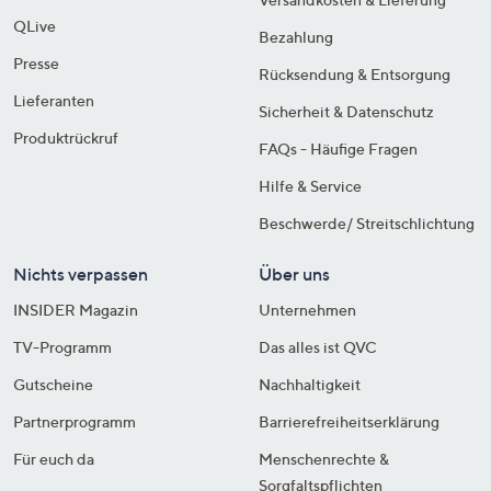
QLive
Bezahlung
Presse
Rücksendung & Entsorgung
Lieferanten
Sicherheit & Datenschutz
Produktrückruf
FAQs - Häufige Fragen
Hilfe & Service
Beschwerde/ Streitschlichtung
Nichts verpassen
Über uns
INSIDER Magazin
Unternehmen
TV-Programm
Das alles ist QVC
Gutscheine
Nachhaltigkeit
Partnerprogramm
Barrierefreiheitserklärung
Für euch da
Menschenrechte &
Sorgfaltspflichten