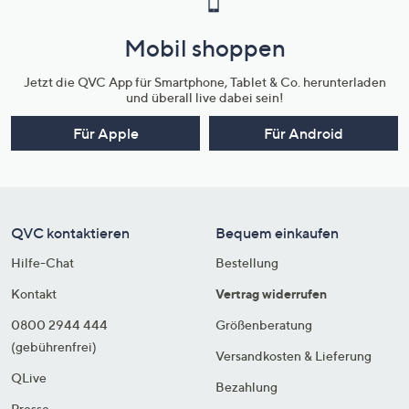
Mobil shoppen
Jetzt die QVC App für Smartphone, Tablet & Co. herunterladen
und überall live dabei sein!
Für Apple
Für Android
QVC kontaktieren
Bequem einkaufen
Hilfe-Chat
Bestellung
Kontakt
Vertrag widerrufen
0800 2944 444
Größenberatung
(gebührenfrei)
Versandkosten & Lieferung
QLive
Bezahlung
Presse