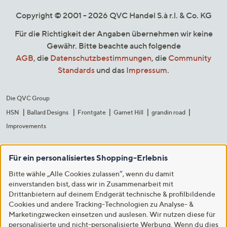
Copyright © 2001 - 2026 QVC Handel S.à r.l. & Co. KG
Für die Richtigkeit der Angaben übernehmen wir keine
Gewähr. Bitte beachte auch folgende
AGB
, die
Datenschutzbestimmungen
, die
Community
Standards
und das
Impressum
.
Die QVC Group
HSN
Ballard Designs
Frontgate
Garnet Hill
grandin road
Improvements
Für ein personalisiertes Shopping-Erlebnis
Bitte wähle „Alle Cookies zulassen“, wenn du damit
einverstanden bist, dass wir in Zusammenarbeit mit
Drittanbietern auf deinem Endgerät technische & profilbildende
Cookies und andere Tracking-Technologien zu Analyse- &
Marketingzwecken einsetzen und auslesen. Wir nutzen diese für
personalisierte und nicht-personalisierte Werbung. Wenn du dies