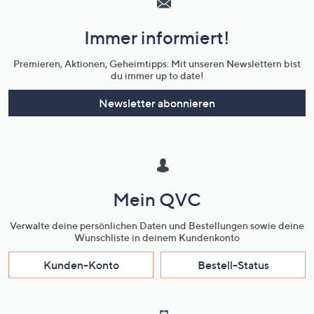
und
Immer informiert!
Unternehmensinformationen
Premieren, Aktionen, Geheimtipps: Mit unseren Newslettern bist
du immer up to date!
Newsletter abonnieren
Mein QVC
Verwalte deine persönlichen Daten und Bestellungen sowie deine
Wunschliste in deinem Kundenkonto
Kunden-Konto
Bestell-Status