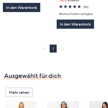
-50%
€ 139,99
5
4.5
46
(46)
In den Warenkorb
von
Bewertungen
Weitere Farben verfügbar
5
In den Warenkorb
1
Ausgewählt für dich
Mehr sehen