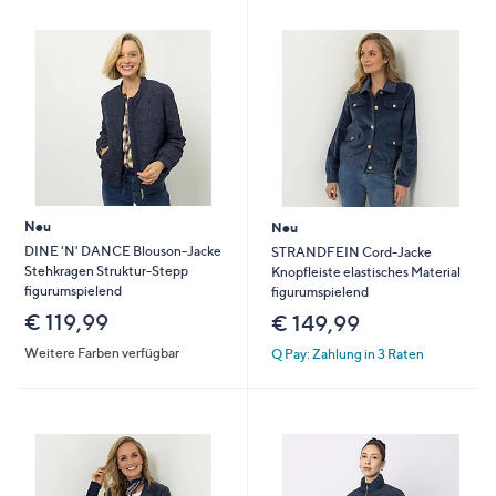
Neu
Neu
DINE 'N' DANCE Blouson-Jacke
STRANDFEIN Cord-Jacke
Stehkragen Struktur-Stepp
Knopfleiste elastisches Material
figurumspielend
figurumspielend
€ 119,99
€ 149,99
Weitere Farben verfügbar
Q Pay: Zahlung in 3 Raten