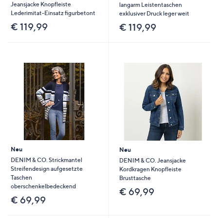
Jeansjacke Knopfleiste
langarm Leistentaschen
Lederimitat-Einsatz figurbetont
exklusiver Druck leger weit
€ 119,99
€ 119,99
Neu
Neu
DENIM & CO. Strickmantel
DENIM & CO. Jeansjacke
Streifendesign aufgesetzte
Kordkragen Knopfleiste
Taschen
Brusttasche
oberschenkelbedeckend
€ 69,99
€ 69,99