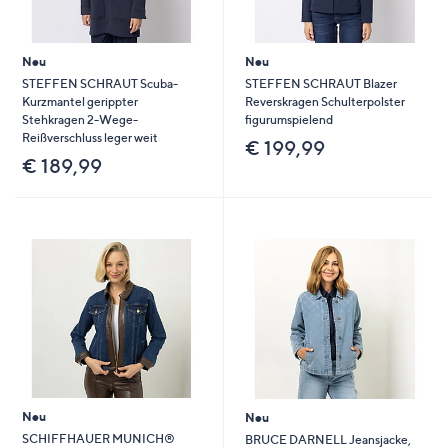
Neu
Neu
STEFFEN SCHRAUT Scuba-
STEFFEN SCHRAUT Blazer
Kurzmantel gerippter
Reverskragen Schulterpolster
Stehkragen 2-Wege-
figurumspielend
Reißverschluss leger weit
€ 199,99
€ 189,99
Neu
Neu
SCHIFFHAUER MUNICH®
BRUCE DARNELL Jeansjacke,