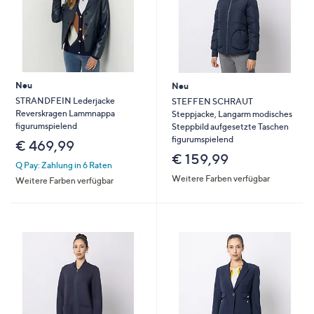
Neu
Neu
STRANDFEIN Lederjacke
STEFFEN SCHRAUT
Reverskragen Lammnappa
Steppjacke, Langarm modisches
figurumspielend
Steppbild aufgesetzte Taschen
figurumspielend
€ 469,99
€ 159,99
Q Pay: Zahlung in 6 Raten
Weitere Farben verfügbar
Weitere Farben verfügbar