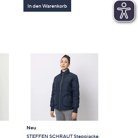
In den Warenkorb
en
Neu
STEFFEN SCHRAUT Steppjacke,