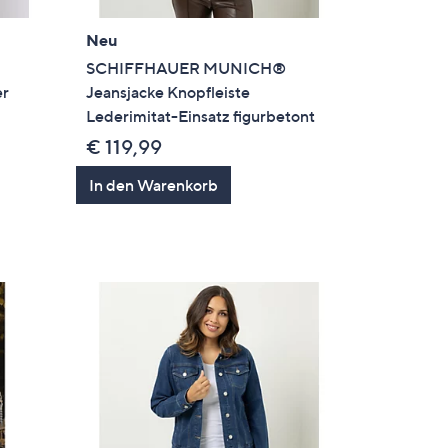
Neu
SCHIFFHAUER MUNICH®
er
Jeansjacke Knopfleiste
Lederimitat-Einsatz figurbetont
€ 119,99
In den Warenkorb