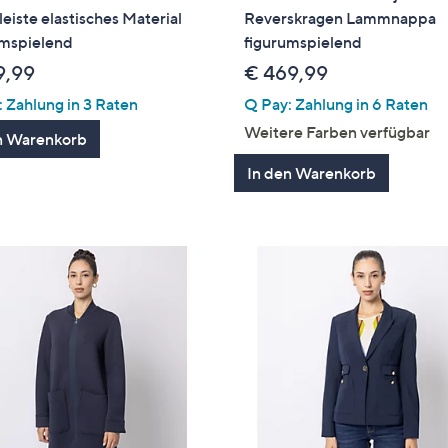
eiste elastisches Material
Reverskragen Lammnappa
umspielend
figurumspielend
9,99
€ 469,99
 Zahlung in 3 Raten
Q Pay: Zahlung in 6 Raten
Weitere Farben verfügbar
n Warenkorb
In den Warenkorb