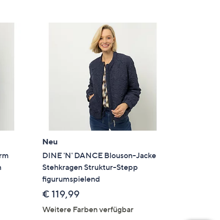
Neu
arm
DINE 'N' DANCE Blouson-Jacke
n
Stehkragen Struktur-Stepp
figurumspielend
€ 119,99
Weitere Farben verfügbar