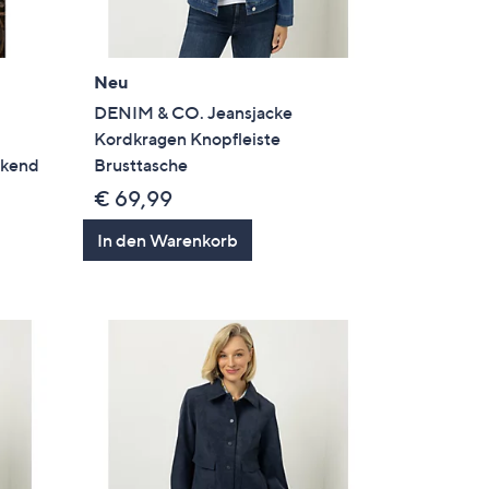
Neu
DENIM & CO. Jeansjacke
Kordkragen Knopfleiste
ckend
Brusttasche
€ 69,99
In den Warenkorb