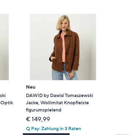
Neu
ski
DAWID by Dawid Tomaszewski
-Optik
Jacke, Wollimitat Knopfleiste
figurumspielend
€ 149,99
Q Pay: Zahlung in 3 Raten