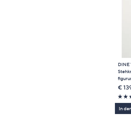
DINE 
Stehkr
figur
€ 13
In de