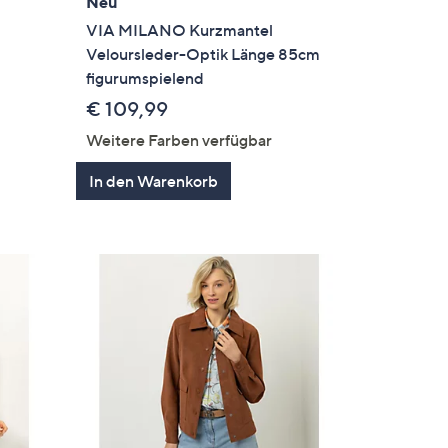
Neu
t
VIA MILANO Kurzmantel
Veloursleder-Optik Länge 85cm
figurumspielend
€ 109,99
Weitere Farben verfügbar
In den Warenkorb