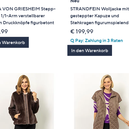
Neu
 VON GRIESHEIM Stepp-
STRANDFEIN Wolljacke mi
 1/1-Arm verstellbarer
gesteppter Kapuze und
n Druckknöpfe figurbetont
Stehkragen figurumspielend
,99
€ 199,99
Q Pay: Zahlung in 3 Raten
n Warenkorb
In den Warenkorb