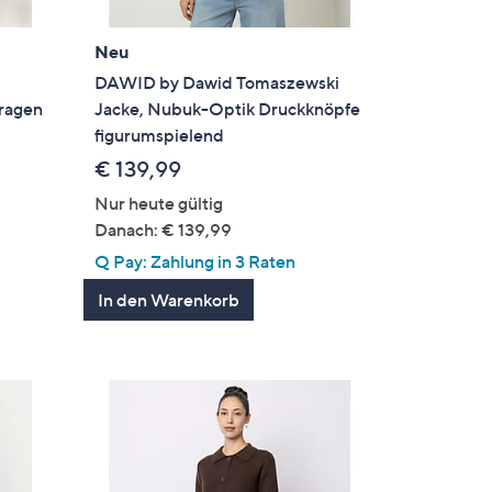
Neu
DAWID by Dawid Tomaszewski
kragen
Jacke, Nubuk-Optik Druckknöpfe
figurumspielend
€ 139,99
Nur heute gültig
Danach: € 139,99
Q Pay: Zahlung in 3 Raten
In den Warenkorb