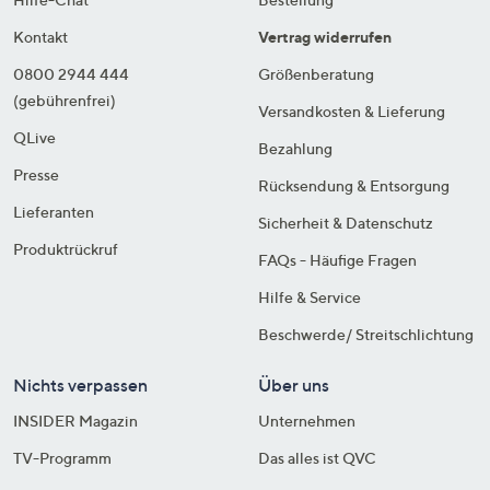
Kontakt
Vertrag widerrufen
0800 2944 444
Größenberatung
(gebührenfrei)
Versandkosten & Lieferung
QLive
Bezahlung
Presse
Rücksendung & Entsorgung
Lieferanten
Sicherheit & Datenschutz
Produktrückruf
FAQs - Häufige Fragen
Hilfe & Service
Beschwerde/ Streitschlichtung
Nichts verpassen
Über uns
INSIDER Magazin
Unternehmen
TV-Programm
Das alles ist QVC