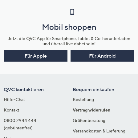
Mobil shoppen
Jetzt die QVC App für Smartphone, Tablet & Co. herunterladen
und überall live dabei sein!
Für Apple
Für Android
QVC kontaktieren
Bequem einkaufen
Hilfe-Chat
Bestellung
Kontakt
Vertrag widerrufen
0800 2944 444
Größenberatung
(gebührenfrei)
Versandkosten & Lieferung