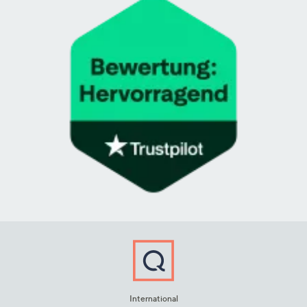
International