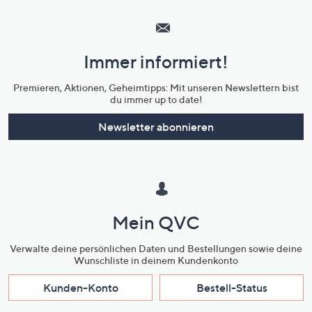
Service
und
Immer informiert!
Unternehmensinformationen
Premieren, Aktionen, Geheimtipps: Mit unseren Newslettern bist
du immer up to date!
Newsletter abonnieren
Mein QVC
Verwalte deine persönlichen Daten und Bestellungen sowie deine
Wunschliste in deinem Kundenkonto
Kunden-Konto
Bestell-Status