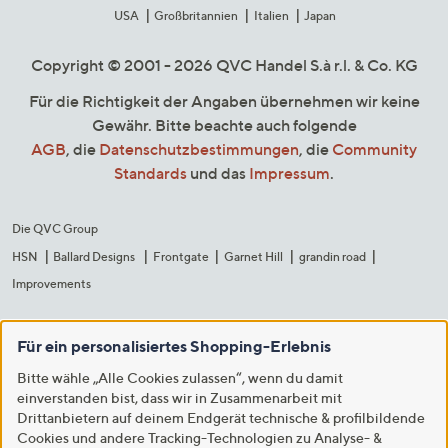
USA
Großbritannien
Italien
Japan
Copyright © 2001 - 2026 QVC Handel S.à r.l. & Co. KG
Für die Richtigkeit der Angaben übernehmen wir keine
Gewähr. Bitte beachte auch folgende
AGB
, die
Datenschutzbestimmungen
, die
Community
Standards
und das
Impressum
.
Die QVC Group
HSN
Ballard Designs
Frontgate
Garnet Hill
grandin road
Improvements
Für ein personalisiertes Shopping-Erlebnis
Bitte wähle „Alle Cookies zulassen“, wenn du damit
einverstanden bist, dass wir in Zusammenarbeit mit
Drittanbietern auf deinem Endgerät technische & profilbildende
Cookies und andere Tracking-Technologien zu Analyse- &