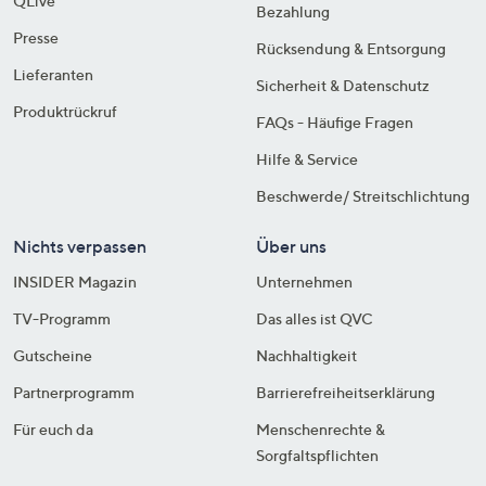
QLive
Bezahlung
Presse
Rücksendung & Entsorgung
Lieferanten
Sicherheit & Datenschutz
Produktrückruf
FAQs - Häufige Fragen
Hilfe & Service
Beschwerde/ Streitschlichtung
Nichts verpassen
Über uns
INSIDER Magazin
Unternehmen
TV-Programm
Das alles ist QVC
Gutscheine
Nachhaltigkeit
Partnerprogramm
Barrierefreiheitserklärung
Für euch da
Menschenrechte &
Sorgfaltspflichten