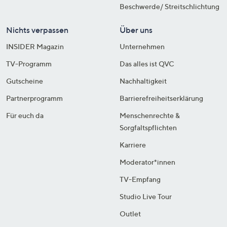
Beschwerde/ Streitschlichtung
Nichts verpassen
Über uns
INSIDER Magazin
Unternehmen
TV-Programm
Das alles ist QVC
Gutscheine
Nachhaltigkeit
Partnerprogramm
Barrierefreiheitserklärung
Für euch da
Menschenrechte &
Sorgfaltspflichten
Karriere
Moderator*innen
TV-Empfang
Studio Live Tour
Outlet