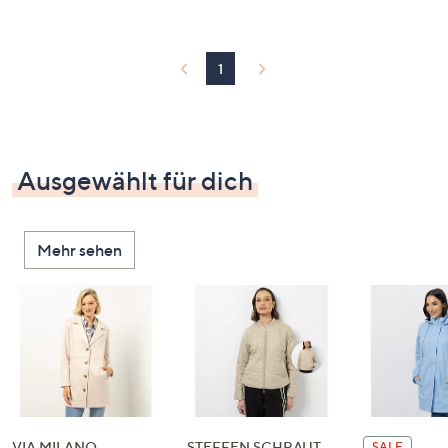
1
Ausgewählt für dich
Mehr sehen
VIA MILANO
STEFFEN SCHRAUT
SALE