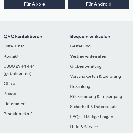
Für Apple
Für Android
QVC kontaktieren
Bequem einkaufen
Hilfe-Chat
Bestellung
Kontakt
Vertrag widerrufen
0800 2944 444
Größenberatung
(gebührenfrei)
Versandkosten & Lieferung
QLive
Bezahlung
Presse
Rücksendung & Entsorgung
Lieferanten
Sicherheit & Datenschutz
Produktrückruf
FAQs - Häufige Fragen
Hilfe & Service