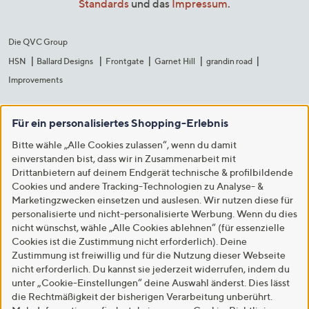
Standards
und das
Impressum
.
Die QVC Group
HSN
Ballard Designs
Frontgate
Garnet Hill
grandin road
Improvements
Für ein personalisiertes Shopping-Erlebnis
Bitte wähle „Alle Cookies zulassen“, wenn du damit
einverstanden bist, dass wir in Zusammenarbeit mit
Drittanbietern auf deinem Endgerät technische & profilbildende
Cookies und andere Tracking-Technologien zu Analyse- &
Marketingzwecken einsetzen und auslesen. Wir nutzen diese für
personalisierte und nicht-personalisierte Werbung. Wenn du dies
nicht wünschst, wähle „Alle Cookies ablehnen“ (für essenzielle
Cookies ist die Zustimmung nicht erforderlich). Deine
Zustimmung ist freiwillig und für die Nutzung dieser Webseite
nicht erforderlich. Du kannst sie jederzeit widerrufen, indem du
unter „Cookie-Einstellungen“ deine Auswahl änderst. Dies lässt
die Rechtmäßigkeit der bisherigen Verarbeitung unberührt.