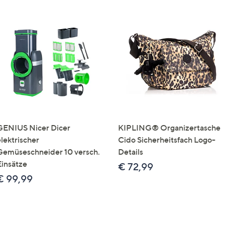
GENIUS Nicer Dicer
KIPLING® Organizertasche
elektrischer
Cido Sicherheitsfach Logo-
Gemüseschneider 10 versch.
Details
Einsätze
€ 72,99
€ 99,99