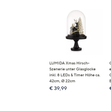
LUMIDA Xmas Hirsch-
Szenerie unter Glasglocke
inkl. 8 LEDs & Timer Höhe ca.
42cm, Ø 22cm
€ 39,99