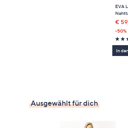
EVA L
Nahtt
€ 59
-50%
In de
Ausgewählt für dich