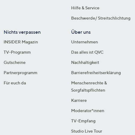
Hilfe & Service
Beschwerde/ Streitschlichtung
Nichts verpassen
Über uns
INSIDER Magazin
Unternehmen
TV-Programm
Das alles ist QVC
Gutscheine
Nachhaltigkeit
Partnerprogramm
Barrierefreiheitserklärung
Für euch da
Menschenrechte &
Sorgfaltspflichten
Karriere
Moderator*innen
TV-Empfang
Studio Live Tour