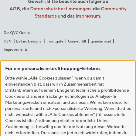
Gewähr. Bitte beachte auch folgende
AGB
, die
Datenschutzbestimmungen
, die
Community
Standards
und das
Impressum
.
Die QVC Group
HSN
Ballard Designs
Frontgate
Garnet Hill
grandin road
Improvements
Für ein personalisiertes Shopping-Erlebnis
Bitte wähle „Alle Cookies zulassen“, wenn du damit
einverstanden bist, dass wir in Zusammenarbeit mit
Drittanbietern auf deinem Endgerät technische & profilbildende
Cookies und andere Tracking-Technologien zu Analyse- &
Marketingzwecken einsetzen und auslesen. Wir nutzen diese für
personalisierte und nicht-personalisierte Werbung. Wenn du dies
nicht wünschst, wähle „Alle Cookies ablehnen“ (für essenzielle
Cookies ist die Zustimmung nicht erforderlich). Deine
Zustimmung ist freiwillig und für die Nutzung dieser Webseite
nicht erforderlich. Du kannst sie jederzeit widerrufen, indem du