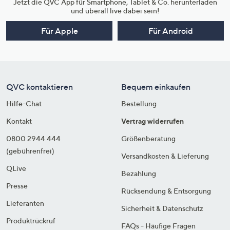
Jetzt die QVC App für Smartphone, Tablet & Co. herunterladen
und überall live dabei sein!
Für Apple
Für Android
QVC kontaktieren
Bequem einkaufen
Hilfe-Chat
Bestellung
Kontakt
Vertrag widerrufen
0800 2944 444
Größenberatung
(gebührenfrei)
Versandkosten & Lieferung
QLive
Bezahlung
Presse
Rücksendung & Entsorgung
Lieferanten
Sicherheit & Datenschutz
Produktrückruf
FAQs - Häufige Fragen