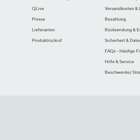
QLive
Versandkosten & 
Presse
Bezahlung
Lieferanten
Rücksendung & E
Produktrückruf
Sicherheit & Dat
FAQs - Häufige F
Hilfe & Service
Beschwerde/ Stre