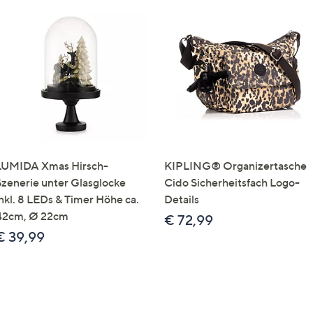
LUMIDA Xmas Hirsch-
KIPLING® Organizertasche
Szenerie unter Glasglocke
Cido Sicherheitsfach Logo-
inkl. 8 LEDs & Timer Höhe ca.
Details
42cm, Ø 22cm
€ 72,99
€ 39,99