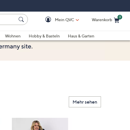
0
Mein QVC
Warenkorb
Einkaufswagen ist le
Wohnen
Hobby & Basteln
Haus & Garten
Mehr sehen