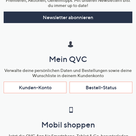
Premieren, Aktionen, Geheimtipps: Mit unseren Newslettern bist
du immer up to date!
Newsletter abonnieren
Mein QVC
Verwalte deine persönlichen Daten und Bestellungen sowie deine
Wunschliste in deinem Kundenkonto
Kunden-Konto
Bestell-Status
Mobil shoppen
Jetzt die QVC App für Smartphone, Tablet & Co. herunterladen