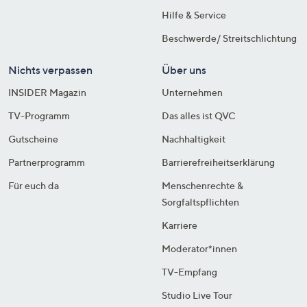
Hilfe & Service
Beschwerde/ Streitschlichtung
Nichts verpassen
Über uns
INSIDER Magazin
Unternehmen
TV-Programm
Das alles ist QVC
Gutscheine
Nachhaltigkeit
Partnerprogramm
Barrierefreiheitserklärung
Für euch da
Menschenrechte &
Sorgfaltspflichten
Karriere
Moderator*innen
TV-Empfang
Studio Live Tour