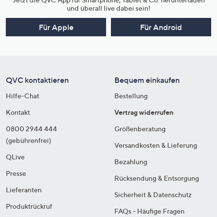
und überall live dabei sein!
Für Apple
Für Android
QVC kontaktieren
Bequem einkaufen
Hilfe-Chat
Bestellung
Kontakt
Vertrag widerrufen
0800 2944 444
Größenberatung
(gebührenfrei)
Versandkosten & Lieferung
QLive
Bezahlung
Presse
Rücksendung & Entsorgung
Lieferanten
Sicherheit & Datenschutz
Produktrückruf
FAQs - Häufige Fragen