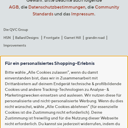
Gewähr. Bitte beachte auch folgende
AGB
, die
Datenschutzbestimmungen
, die
Community
Standards
und das
Impressum
.
Die QVC Group
HSN
Ballard Designs
Frontgate
Garnet Hill
grandin road
Improvements
Für ein personalisiertes Shopping-Erlebnis
Bitte wähle „Alle Cookies zulassen“, wenn du damit
einverstanden bist, dass wir in Zusammenarbeit mit
Drittanbietern auf deinem Endgerät technische & profilbildende
Cookies und andere Tracking-Technologien zu Analyse- &
Marketingzwecken einsetzen und auslesen. Wir nutzen diese für
personalisierte und nicht-personalisierte Werbung. Wenn du dies
nicht wünschst, wähle „Alle Cookies ablehnen“ (für essenzielle
Cookies ist die Zustimmung nicht erforderlich). Deine
Zustimmung ist freiwillig und für die Nutzung dieser Webseite
nicht erforderlich. Du kannst sie jederzeit widerrufen, indem du