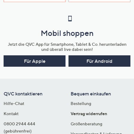
Mobil shoppen
Jetzt die QVC App für Smartphone, Tablet & Co. herunterladen
und überall live dabei sein!
Für Apple
Für Android
QVC kontaktieren
Bequem einkaufen
Hilfe-Chat
Bestellung
Kontakt
Vertrag widerrufen
0800 2944 444
Größenberatung
(gebührenfrei)
Versandkosten & Lieferung