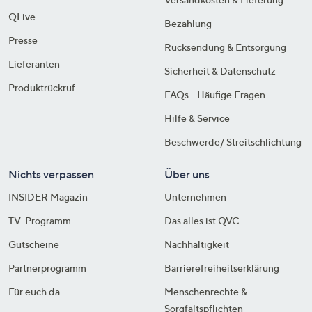
QLive
Bezahlung
Presse
Rücksendung & Entsorgung
Lieferanten
Sicherheit & Datenschutz
Produktrückruf
FAQs - Häufige Fragen
Hilfe & Service
Beschwerde/ Streitschlichtung
Nichts verpassen
Über uns
INSIDER Magazin
Unternehmen
TV-Programm
Das alles ist QVC
Gutscheine
Nachhaltigkeit
Partnerprogramm
Barrierefreiheitserklärung
Für euch da
Menschenrechte &
Sorgfaltspflichten