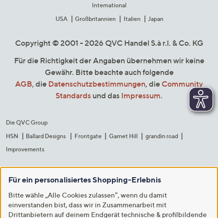
International
USA
Großbritannien
Italien
Japan
Copyright © 2001 - 2026 QVC Handel S.à r.l. & Co. KG
Für die Richtigkeit der Angaben übernehmen wir keine
Gewähr. Bitte beachte auch folgende
AGB
, die
Datenschutzbestimmungen
, die
Community
Standards
und das
Impressum
.
Die QVC Group
HSN
Ballard Designs
Frontgate
Garnet Hill
grandin road
Improvements
Für ein personalisiertes Shopping-Erlebnis
Bitte wähle „Alle Cookies zulassen“, wenn du damit
einverstanden bist, dass wir in Zusammenarbeit mit
Drittanbietern auf deinem Endgerät technische & profilbildende