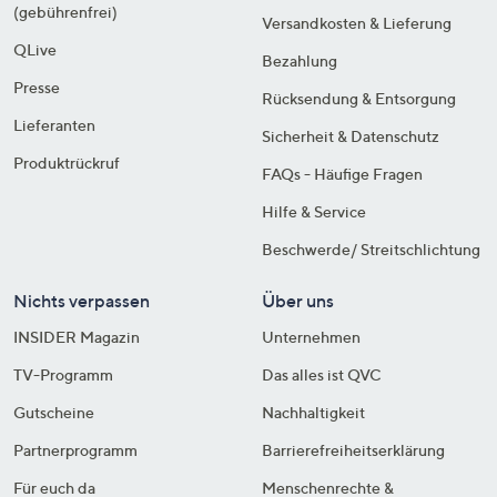
(gebührenfrei)
Versandkosten & Lieferung
QLive
Bezahlung
Presse
Rücksendung & Entsorgung
Lieferanten
Sicherheit & Datenschutz
Produktrückruf
FAQs - Häufige Fragen
Hilfe & Service
Beschwerde/ Streitschlichtung
Nichts verpassen
Über uns
INSIDER Magazin
Unternehmen
TV-Programm
Das alles ist QVC
Gutscheine
Nachhaltigkeit
Partnerprogramm
Barrierefreiheitserklärung
Für euch da
Menschenrechte &