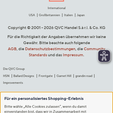
International
USA
Großbritannien
Italien
Japan
Copyright © 2001 - 2026 QVC Handel S.à r.l. & Co. KG
Für die Richtigkeit der Angaben übernehmen wir keine
Gewähr. Bitte beachte auch folgende
AGB
, die
Datenschutzbestimmungen
, die
Community
Standards
und das
Impressum
.
Die QVC Group
HSN
Ballard Designs
Frontgate
Garnet Hill
grandin road
Improvements
Für ein personalisiertes Shopping-Erlebnis
Bitte wähle „Alle Cookies zulassen“, wenn du damit
einverstanden bist, dass wir in Zusammenarbeit mit