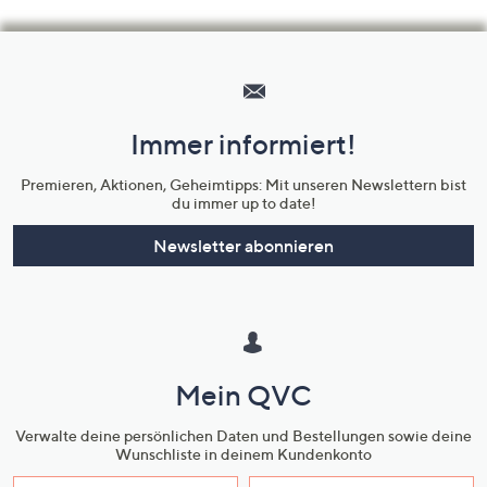
Hilfeseiten,
Service
und
Immer informiert!
Unternehmensinformationen
Premieren, Aktionen, Geheimtipps: Mit unseren Newslettern bist
du immer up to date!
Newsletter abonnieren
Mein QVC
Verwalte deine persönlichen Daten und Bestellungen sowie deine
Wunschliste in deinem Kundenkonto