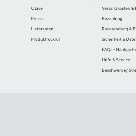
QLive
Versandkosten & 
Presse
Bezahlung
Lieferanten
Rücksendung & E
Produktrückruf
Sicherheit & Dat
FAQs - Häufige F
Hilfe & Service
Beschwerde/ Stre