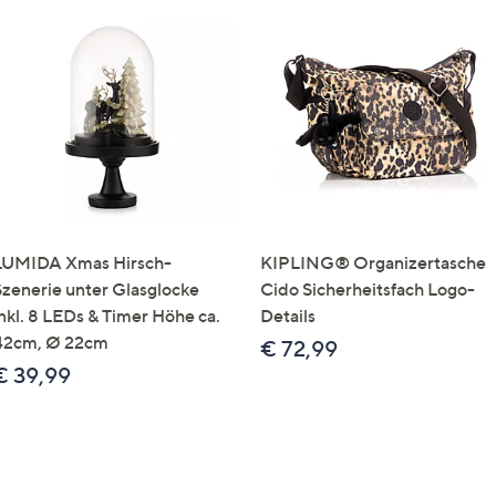
LUMIDA Xmas Hirsch-
KIPLING® Organizertasche
Szenerie unter Glasglocke
Cido Sicherheitsfach Logo-
inkl. 8 LEDs & Timer Höhe ca.
Details
42cm, Ø 22cm
€ 72,99
€ 39,99