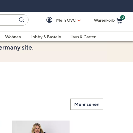
0
Mein QVC
Warenkorb
Einkaufswagen ist le
Wohnen
Hobby & Basteln
Haus & Garten
Mehr sehen