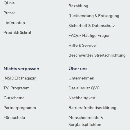
QLive
Bezahlung
Presse
Rücksendung & Entsorgung
Lieferanten
Sicherheit & Datenschutz
Produktrückruf
FAQs - Häufige Fragen
Hilfe & Service
Beschwerde/ Streitschlichtung
Nichts verpassen
Über uns
INSIDER Magazin
Unternehmen
TV-Programm
Das alles ist QVC
Gutscheine
Nachhaltigkeit
Partnerprogramm
Barrierefreiheitserklärung
Für euch da
Menschenrechte &
Sorgfaltspflichten