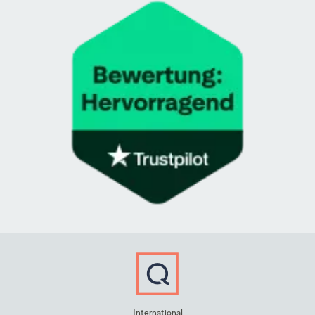
International