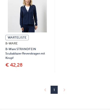
WARTELISTE
B-WARE
B-Ware STRANDFEIN
Scubablazer Reverskragen mit
Knopf
€ 42,28
1