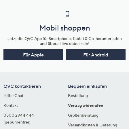
Mobil shoppen
Jetzt die QVC App für Smartphone, Tablet & Co. herunterladen
und überall live dabei sein!
Für Apple
Für Android
QVC kontaktieren
Bequem einkaufen
Hilfe-Chat
Bestellung
Kontakt
Vertrag widerrufen
0800 2944 444
Größenberatung
(gebührenfrei)
Versandkosten & Lieferung