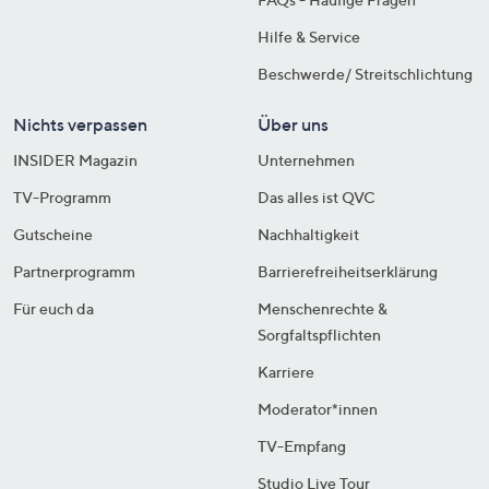
Hilfe & Service
Beschwerde/ Streitschlichtung
Nichts verpassen
Über uns
INSIDER Magazin
Unternehmen
TV-Programm
Das alles ist QVC
Gutscheine
Nachhaltigkeit
Partnerprogramm
Barrierefreiheitserklärung
Für euch da
Menschenrechte &
Sorgfaltspflichten
Karriere
Moderator*innen
TV-Empfang
Studio Live Tour