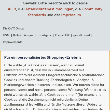
Gewähr. Bitte beachte auch folgende
AGB
, die
Datenschutzbestimmungen
, die
Community
Standards
und das
Impressum
.
Die QVC Group
HSN
Ballard Designs
Frontgate
Garnet Hill
grandin road
Improvements
Für ein personalisiertes Shopping-Erlebnis
Bitte wähle „Alle Cookies zulassen“, wenn du damit
einverstanden bist, dass wir in Zusammenarbeit mit
Drittanbietern auf deinem Endgerät technische & profilbildende
Cookies und andere Tracking-Technologien zu Analyse- &
Marketingzwecken einsetzen und auslesen. Wir nutzen diese für
personalisierte und nicht-personalisierte Werbung. Wenn du dies
nicht wünschst, wähle „Alle Cookies ablehnen“ (für essenzielle
Cookies ist die Zustimmung nicht erforderlich). Deine
Zustimmung ist freiwillig und für die Nutzung dieser Webseite
nicht erforderlich. Du kannst sie jederzeit widerrufen, indem du