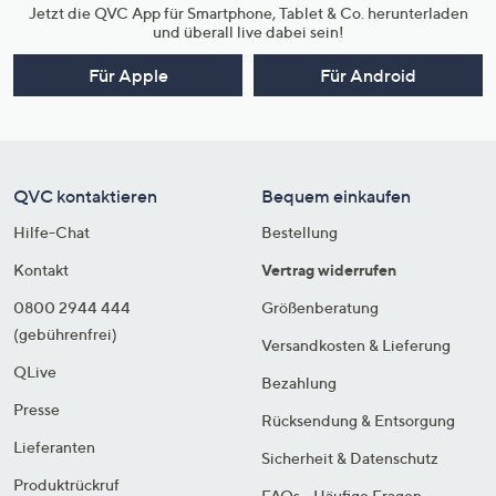
Jetzt die QVC App für Smartphone, Tablet & Co. herunterladen
und überall live dabei sein!
Für Apple
Für Android
QVC kontaktieren
Bequem einkaufen
Hilfe-Chat
Bestellung
Kontakt
Vertrag widerrufen
0800 2944 444
Größenberatung
(gebührenfrei)
Versandkosten & Lieferung
QLive
Bezahlung
Presse
Rücksendung & Entsorgung
Lieferanten
Sicherheit & Datenschutz
Produktrückruf
FAQs - Häufige Fragen