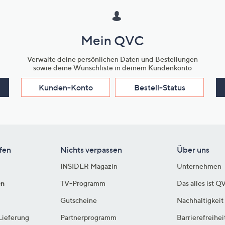
Mein QVC
Verwalte deine persönlichen Daten und Bestellungen
sowie deine Wunschliste in deinem Kundenkonto
Kunden-Konto
Bestell-Status
fen
Nichts verpassen
Über uns
INSIDER Magazin
Unternehmen
en
TV-Programm
Das alles ist Q
Gutscheine
Nachhaltigkeit
Lieferung
Partnerprogramm
Barrierefreihei