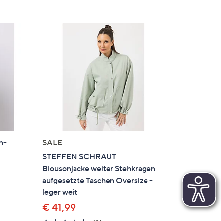
n-
SALE
STEFFEN SCHRAUT
Blousonjacke weiter Stehkragen
aufgesetzte Taschen Oversize -
leger weit
€ 41,99
en