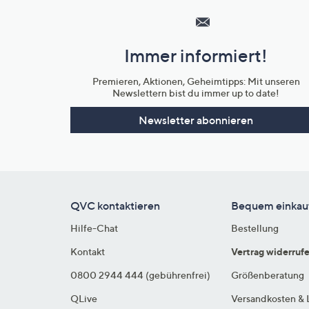
Service
und
Immer informiert!
Unternehmensinformationen
Premieren, Aktionen, Geheimtipps: Mit unseren
Newslettern bist du immer up to date!
Newsletter abonnieren
QVC kontaktieren
Bequem einkau
Hilfe-Chat
Bestellung
Kontakt
Vertrag widerruf
0800 2944 444 (gebührenfrei)
Größenberatung
QLive
Versandkosten & 