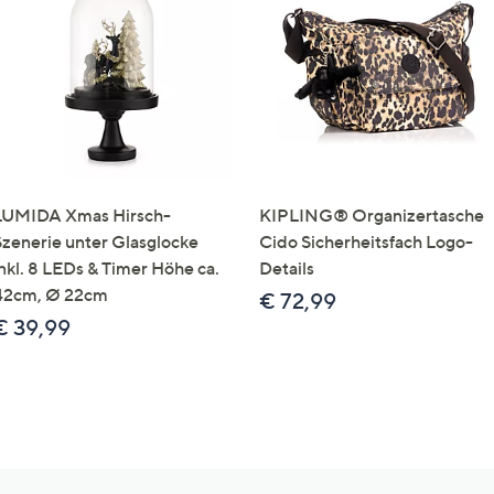
LUMIDA Xmas Hirsch-
KIPLING® Organizertasche
Szenerie unter Glasglocke
Cido Sicherheitsfach Logo-
inkl. 8 LEDs & Timer Höhe ca.
Details
42cm, Ø 22cm
€ 72,99
€ 39,99