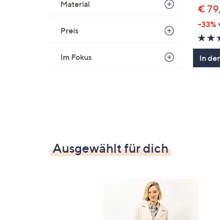
Material
€ 79
-33%
Preis
Im Fokus
In de
Ausgewählt für dich