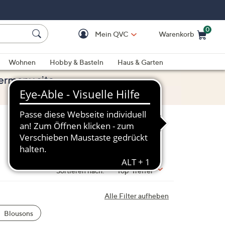
0
Mein QVC
Warenkorb
Einkaufswagen ist le
Wohnen
Hobby & Basteln
Haus & Garten
Sortieren nach:
Top-Treffer
Alle Filter aufheben
Blousons