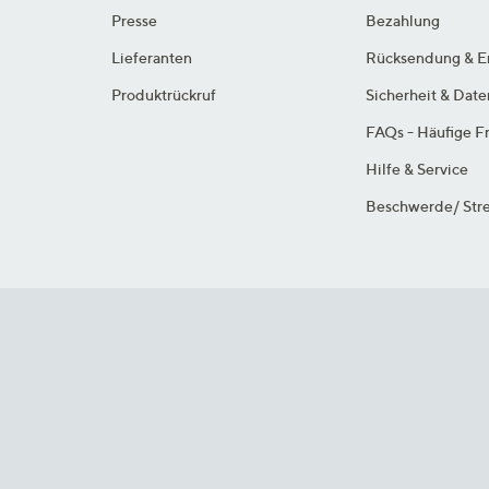
Presse
Bezahlung
Lieferanten
Rücksendung & E
Produktrückruf
Sicherheit & Dat
FAQs - Häufige F
Hilfe & Service
Beschwerde/ Stre