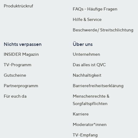
Produktrückruf
FAQs - Häufige Fragen
Hilfe & Service
Beschwerde/ Streitschlichtung
Nichts verpassen
Über uns
INSIDER Magazin
Unternehmen
TV-Programm
Das alles ist QVC
Gutscheine
Nachhaltigkeit
Partnerprogramm
Barrierefreiheitserklärung
Für euch da
Menschenrechte &
Sorgfaltspflichten
Karriere
Moderator*innen
TV-Empfang