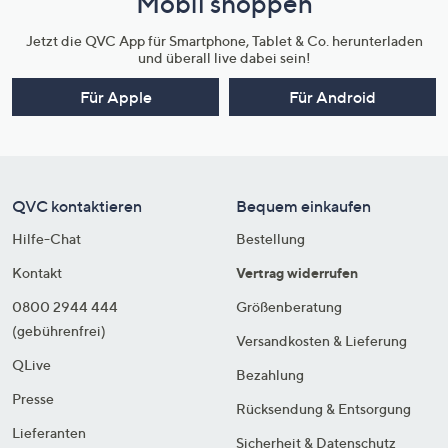
Mobil shoppen
Jetzt die QVC App für Smartphone, Tablet & Co. herunterladen
und überall live dabei sein!
Für Apple
Für Android
QVC kontaktieren
Bequem einkaufen
Hilfe-Chat
Bestellung
Kontakt
Vertrag widerrufen
0800 2944 444
Größenberatung
(gebührenfrei)
Versandkosten & Lieferung
QLive
Bezahlung
Presse
Rücksendung & Entsorgung
Lieferanten
Sicherheit & Datenschutz