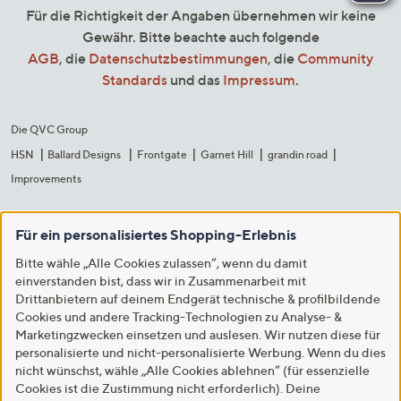
Für die Richtigkeit der Angaben übernehmen wir keine
Gewähr. Bitte beachte auch folgende
AGB
, die
Datenschutzbestimmungen
, die
Community
Standards
und das
Impressum
.
Die QVC Group
HSN
Ballard Designs
Frontgate
Garnet Hill
grandin road
Improvements
Für ein personalisiertes Shopping-Erlebnis
Bitte wähle „Alle Cookies zulassen“, wenn du damit
einverstanden bist, dass wir in Zusammenarbeit mit
Drittanbietern auf deinem Endgerät technische & profilbildende
Cookies und andere Tracking-Technologien zu Analyse- &
Marketingzwecken einsetzen und auslesen. Wir nutzen diese für
personalisierte und nicht-personalisierte Werbung. Wenn du dies
nicht wünschst, wähle „Alle Cookies ablehnen“ (für essenzielle
Cookies ist die Zustimmung nicht erforderlich). Deine