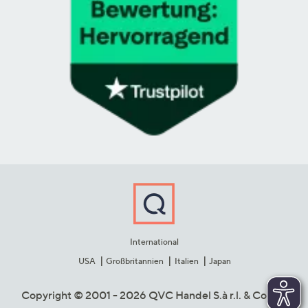
International
USA
Großbritannien
Italien
Japan
Copyright © 2001 - 2026 QVC Handel S.à r.l. & Co. KG