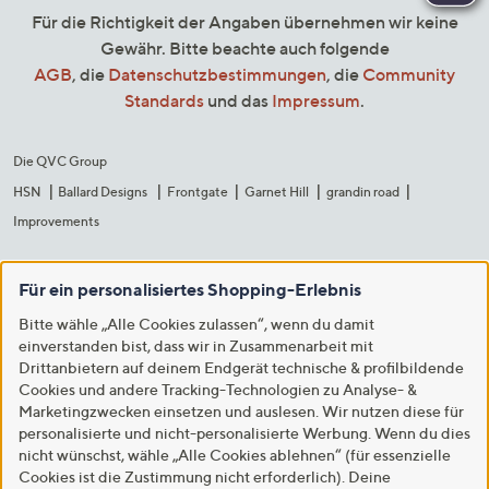
Für die Richtigkeit der Angaben übernehmen wir keine
Gewähr. Bitte beachte auch folgende
AGB
, die
Datenschutzbestimmungen
, die
Community
Standards
und das
Impressum
.
Die QVC Group
HSN
Ballard Designs
Frontgate
Garnet Hill
grandin road
Improvements
Für ein personalisiertes Shopping-Erlebnis
Bitte wähle „Alle Cookies zulassen“, wenn du damit
einverstanden bist, dass wir in Zusammenarbeit mit
Drittanbietern auf deinem Endgerät technische & profilbildende
Cookies und andere Tracking-Technologien zu Analyse- &
Marketingzwecken einsetzen und auslesen. Wir nutzen diese für
personalisierte und nicht-personalisierte Werbung. Wenn du dies
nicht wünschst, wähle „Alle Cookies ablehnen“ (für essenzielle
Cookies ist die Zustimmung nicht erforderlich). Deine