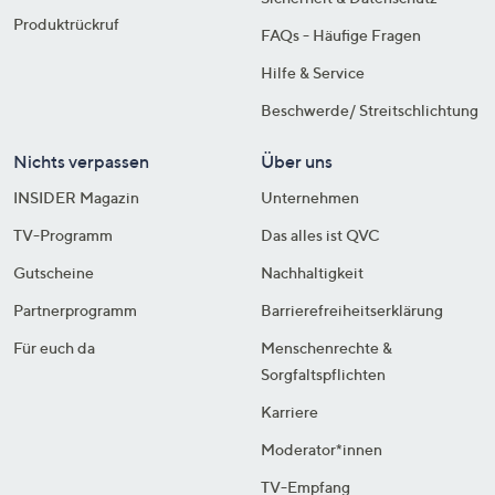
Produktrückruf
FAQs - Häufige Fragen
Hilfe & Service
Beschwerde/ Streitschlichtung
Nichts verpassen
Über uns
INSIDER Magazin
Unternehmen
TV-Programm
Das alles ist QVC
Gutscheine
Nachhaltigkeit
Partnerprogramm
Barrierefreiheitserklärung
Für euch da
Menschenrechte &
Sorgfaltspflichten
Karriere
Moderator*innen
TV-Empfang