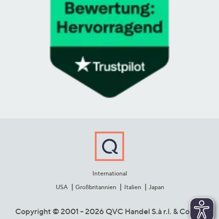
International
USA
Großbritannien
Italien
Japan
Copyright © 2001 - 2026 QVC Handel S.à r.l. & Co. KG