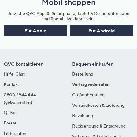
Mobil shoppen
Jetzt die QVC App für Smartphone, Tablet & Co. herunterladen
und überall live dabei sein!
Für Apple
Für Android
QVC kontaktieren
Bequem einkaufen
Hilfe-Chat
Bestellung
Kontakt
Vertrag widerrufen
0800 2944 444
Größenberatung
(gebührenfrei)
Versandkosten & Lieferung
QLive
Bezahlung
Presse
Rücksendung & Entsorgung
Lieferanten
Sicherheit & Datenschutz