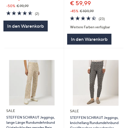
€ 59,99
-50%
€ 99,99
-45%
€ 109,99
4.5
2
(2)
4.4
23
von
Bewertungen
(23)
von
Bewertungen
5
In den Warenkorb
Weitere Farben verfügbar
5
In den Warenkorb
SALE
SALE
STEFFEN SCHRAUT Jeggings,
STEFFEN SCHRAUT Jeggings,
lange Länge Rundumdehnbund
knöchellang Rundumdehnbund
Gürtelschlaufen gerades Bein
Gesäßtaschen sehr schmales