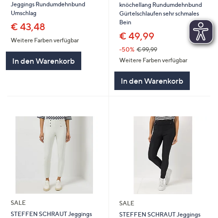
Jeggings Rundumdehnbund
knöchellang Rundumdehnbund
Umschlag
Gürtelschlaufen sehr schmales
Bein
€ 43,48
€ 49,99
Weitere Farben verfügbar
-50%
€ 99,99
In den Warenkorb
Weitere Farben verfügbar
In den Warenkorb
SALE
SALE
STEFFEN SCHRAUT Jeggings
STEFFEN SCHRAUT Jeggings