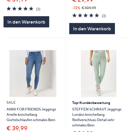
4.7
3
-72%
€ 109,99
(3)
von
Bewertungen
4.7
3
(3)
5
von
Bewertungen
In den Warenkorb
5
In den Warenkorb
SALE
Top-Kundenbewertung
STEFFEN SCHRAUT Jeggings
ANNI FOR FRIENDS Jeggings
London knöchellang
Arielle knöchellang
Reißverschluss-Detail sehr
Gürtelschlaufen schmales Bein
schmales Bein
€ 39,99